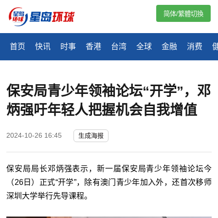
简体/繁體切換
首页
快讯
时事
香港
台湾
全球
金融
消费
保安局青少年领袖论坛“开学”，邓
炳强吁年轻人把握机会自我增值
2024-10-26 16:45
生成海报
保安局局长邓炳强表示，新一届保安局青少年领袖论坛今
（
26
日）正式“开学”，除有澳门青少年加入外，还首次移师
深圳大学举行先导课程。