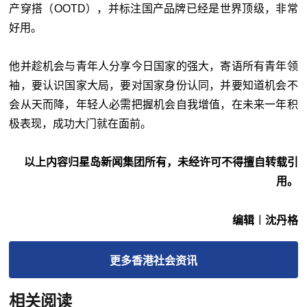
产穿搭（OOTD），并标注国产品牌已经是世界顶级，非常
好用。
他并趁机会与青年人分享今日国家的强大，寄语所有青年领
袖，要认识国家大局，要对国家身份认同，并要知道机会不
会从天而降，年轻人必需把握机会自我增值，在未来一年积
极表现，成功大门就在面前。
以上内容归星岛新闻集团所有，未经许可不得擅自转载引
用。
编辑︱沈丹格
更多
香港社会
资讯
相关阅读