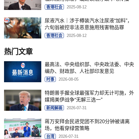
香港社会
2025-08-12
尿液汽水｜涉于樽装汽水注尿液“加料”，
六旬翁被控非法恶意施用残害物品罪
香港社会
2025-08-12
热门文章
最高法、中央组织部、中央政法委、中央
编办、财政部、人社部印发意见
时事
2026-08-05
特朗普手握全球最强军力却无计可施，外
媒揭美伊战争“无解三选一”
新闻解画
2026-07-31
蒋万安拜会民进党团不到20分钟被请离
场，他看穿绿营策略
台湾
2026-07-31