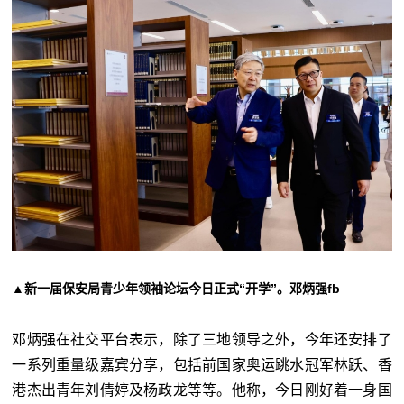
▲新一届保安局青少年领袖论坛今日正式“开学”。邓炳强fb
邓炳强在社交平台表示，除了三地领导之外，今年还安排了
一系列重量级嘉宾分享，包括前国家奥运跳水冠军林跃、香
港杰出青年刘倩婷及杨政龙等等。他称，今日刚好着一身国