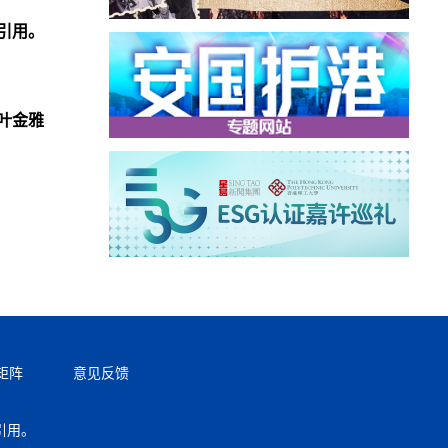
引用。
叶金雅
矩阵
意见反馈
引用。
返回顶部