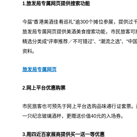
1.旅发局专属网页提供搜索功能
今届“香港美酒佳肴巡礼”逾300个摊位参展，提供
旅发局专属网页提供美酒美食搜索功能，市民旅客可
精选分类成“评审推荐／不可错过”、“潮流之选”、“中
资料。
旅发局专属网页
2.网上平台优惠购票
市民旅客也可预先于网上平台选购品味通行证套票。而
一只纪念玻璃酒杯，更赠送价值40元的入场券。
3.周四近百家展商提供买一送一等优惠