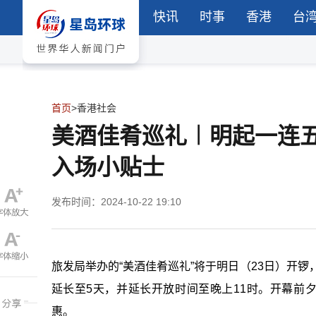
快讯
时事
香港
台
首页
>
香港社会
美酒佳肴巡礼︱明起一连
入场小贴士
发布时间：2024-10-22 19:10
旅发局举办的“美酒佳肴巡礼”将于明日（23日）开锣
延长至5天，并延长开放时间至晚上11时。开幕前
惠。