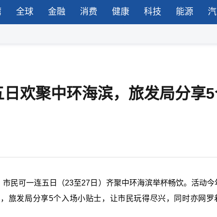
湾
全球
金融
消费
健康
科技
能源
汽
五日欢聚中环海滨，旅发局分享5
，市民可一连五日（23至27日）齐聚中环海滨举杯畅饮。活动今
夕，旅发局分享5个入场小贴士，让市民玩得尽兴，同时亦网罗