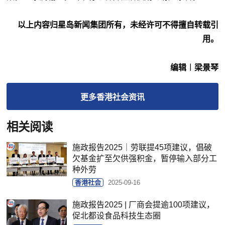
以上内容归星岛新闻集团所有，未经许可不得擅自转载引
用。
编辑︱梁景琴
更多
香港社会
资讯
相关阅读
施政报告2025｜劳联提45项建议，倡破
欠基金扩至欠供强积金，暂停输入部分工
种外劳
香港社会
2025-09-16
施政报告2025 | 厂商会提逾100项建议，
促北都设食品科技生态圈