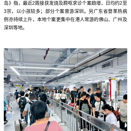
岛》指，最近2周接获发烧及屙呕求诊个案趋增，日均约2至
3宗，以小孩较多；部分个案曾游深圳。另广东省登革热病
例亦持续上升，本地个案更集中在港人常游的佛山、广州及
深圳等地。