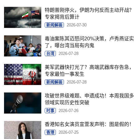
特朗普刚停火，伊朗为何反而主动开战？
专家揭背后算计
新闻解画
2026-07-30
毒油案陈其迈怒问20%决策，卢秀燕证实
了，曝台湾当局有内鬼
台湾
2026-07-28
美军武器快打光了？高端武器库存告急，
专家最怕一事发生
新闻解画
2026-07-28
攻破世界级难题、申遗成功！本周我国多
领域实现历史性突破
时事
2026-07-26
香港知名女演员宣萱发声明：图是假的！
香港
2026-07-25