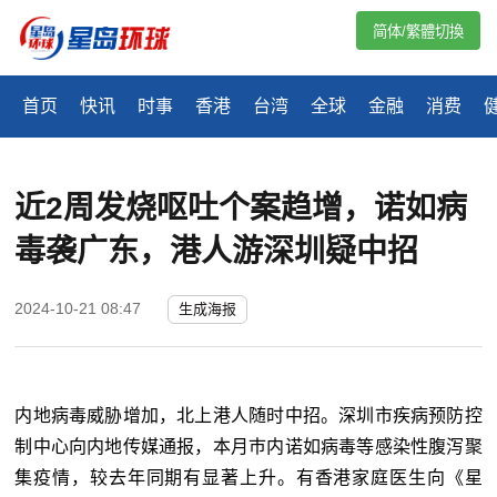
简体/繁體切換
首页
快讯
时事
香港
台湾
全球
金融
消费
近2周发烧呕吐个案趋增，诺如病
毒袭广东，港人游深圳疑中招
2024-10-21 08:47
生成海报
内地病毒威胁增加，北上港人随时中招。深圳市疾病预防控
制中心向内地传媒通报，本月巿内诺如病毒等感染性腹泻聚
集疫情，较去年同期有显著上升。有香港家庭医生向《星