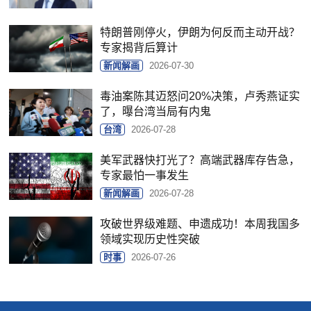
特朗普刚停火，伊朗为何反而主动开战？
专家揭背后算计
新闻解画
2026-07-30
毒油案陈其迈怒问20%决策，卢秀燕证实
了，曝台湾当局有内鬼
台湾
2026-07-28
美军武器快打光了？高端武器库存告急，
专家最怕一事发生
新闻解画
2026-07-28
攻破世界级难题、申遗成功！本周我国多
领域实现历史性突破
时事
2026-07-26