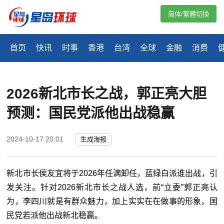
简体/繁體切換
首页
快讯
时事
香港
台湾
全球
金融
消费
2026新北市长之战，郭正亮大胆
预测：国民党派他出战稳赢
2024-10-17 20:01
生成海报
新北市长侯友宜将于2026年任满卸任，蓝绿白派谁出战，引
发关注。针对2026新北市长之战人选，前“立委”郭正亮认
为，李四川就是有群众魅力，加上实实在在做事的形象，国
民党若派他出战新北稳赢。