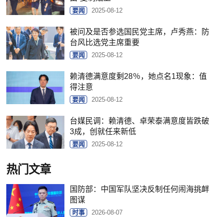
要闻
2025-08-12
被问及是否参选国民党主席，卢秀燕：防
台风比选党主席重要
要闻
2025-08-12
赖清德满意度剩28％，她点名1现象：值
得注意
要闻
2025-08-12
台媒民调：赖清德、卓荣泰满意度皆跌破
3成，创就任来新低
要闻
2025-08-12
热门文章
国防部：中国军队坚决反制任何闹海挑衅
图谋
时事
2026-08-07