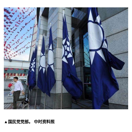
▲国民党党部。 中时资料照