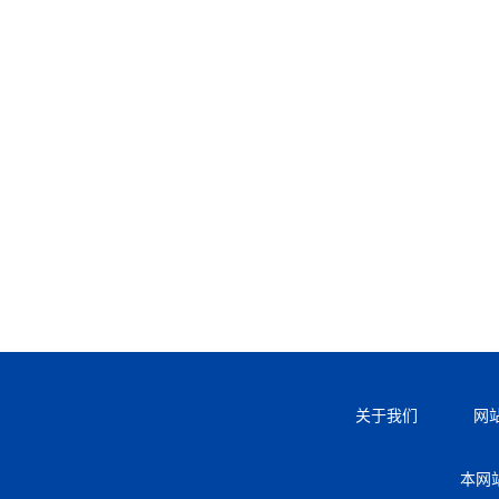
关于我们
网
本网