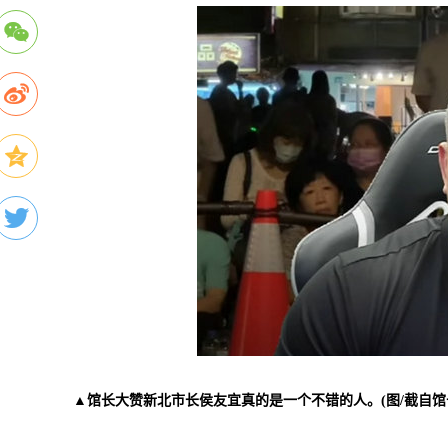
▲馆长大赞新北市长侯友宜真的是一个不错的人。(图/截自馆