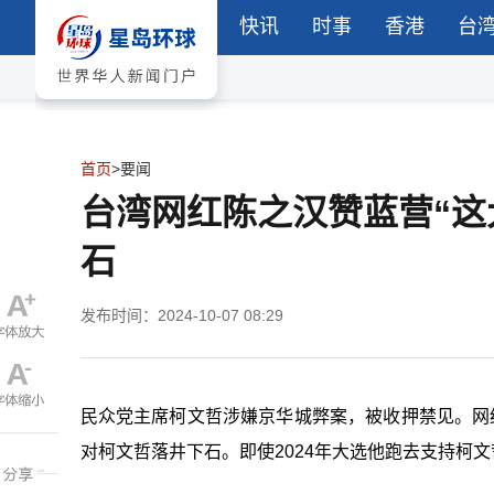
快讯
时事
香港
台
首页
>
要闻
台湾网红陈之汉赞蓝营“这
石
发布时间：2024-10-07 08:29
民众党主席柯文哲涉嫌京华城弊案，被收押禁见。网
对柯文哲落井下石。即使2024年大选他跑去支持柯