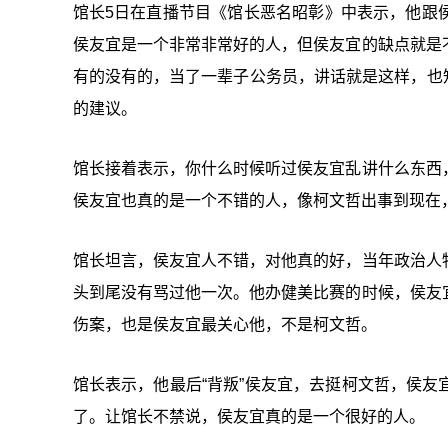
馆长5日在直播节目《馆长恶名昭彰》中表示，他跟
侯友宜是一个非常非常好的人，但侯友宜的缺点就是
有的没有的，当了一辈子公务员，讲话就是这样，也知
的建议。
馆长接着表示，你什么时候听过侯友宜乱讲什么东西
侯友宜也真的是一个不错的人，像柯文哲出事到现在
馆长坦言，侯友宜人不错，对他真的好，当年政治人
头到尾没有骂过他一次。他办健美比赛的时候，侯友
伤案，也是侯友宜最关心他，不是柯文哲。
馆长表示，他最后“背叛”侯友宜，去挺柯文哲，侯
了。让馆长不禁说，侯友宜真的是一个很好的人。