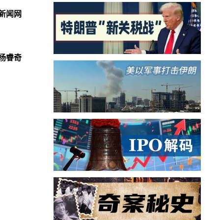
新闻网
杨睿奇