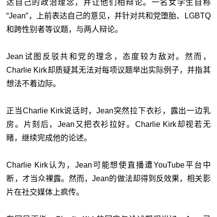
达自己的政治理念，并让他们相辩论。一名女学生自称
“Jean”，上前表达自己的意见，并针对共和党堕胎、LGBTQ
和跨性别者等议题，与两人辩论。
Jean试图反驳共和党的理念，态度较为敌对。然而，
Charlie Kirk却质疑其无法对每项议题举出实际例子，并指其
想法不着边际。
正当Charlie Kirk说话时，Jean突然拉下衣衫，露出一边乳
房。片刻后，Jean又把衣衫拉好。Charlie Kirk却视若无
睹，继续完成他的论述。
Charlie Kirk认为，Jean可能想使直播遭YouTube平台中
断，才当众裸露。然而，Jean的做法却得到反效果，相关影
片在社交媒体上疯传。