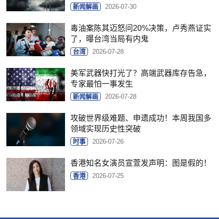
新闻解画
2026-07-30
毒油案陈其迈怒问20%决策，卢秀燕证实
了，曝台湾当局有内鬼
台湾
2026-07-28
美军武器快打光了？高端武器库存告急，
专家最怕一事发生
新闻解画
2026-07-28
攻破世界级难题、申遗成功！本周我国多
领域实现历史性突破
时事
2026-07-26
香港知名女演员宣萱发声明：图是假的！
香港
2026-07-25