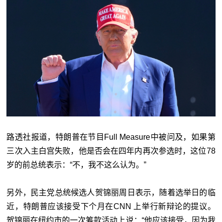
路透社报道，特朗普在节目Full Measure中被问及，如果第
三次入主白宫失败，他是否会在四年内再次参选时，这位78
岁的前总统表示：“不，我不这么认为。”
另外，民主党总统候选人贺锦丽周日表示，随着选举日的临
近，特朗普应该接受下个月在CNN 上举行新辩论的提议。
贺锦丽在纽约市的一次筹款活动上说：“他应该接受，因为我