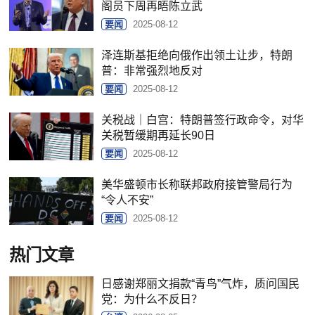
阁员下周再晤陈立武
要闻
2025-08-12
泽连斯基拒绝向俄作出领土让步，特朗
普：非常强烈地反对
要闻
2025-08-12
关税战｜白宫：特朗普签行政命令，对华
关税暂缓期再延长90日
要闻
2025-08-12
美华盛顿市长称联邦政府接管警局行为
“令人不安”
要闻
2025-08-12
热门文章
日感谢郑丽文捐款“青鸟”气炸，质问国民
党：为什么不反日？