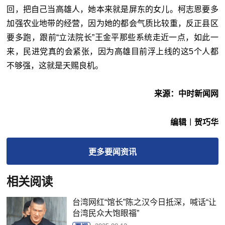
回，把自己当高雄人，她本来就是屏东的女儿。柯志恩要多
加强农业地带的经营，因为她的都会气质比较重，反正县区
要多跑，跟前“
立法院长
”王金平那些系统走近一点，如此一
来，民进党真的会紧张，因为高雄目前浮上线的这5个人都
不够强，这就是天赐良机。
来源：中时新闻网
编辑︱贺巧华
更多
要闻
资讯
相关阅读
台湾网红“馆长”陈之汉今日抵深，喊话“让
台湾民众大饱眼福”