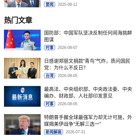
要闻
2025-08-12
热门文章
国防部：中国军队坚决反制任何闹海挑衅
图谋
时事
2026-08-07
日感谢郑丽文捐款“青鸟”气炸，质问国民
党：为什么不反日？
台湾
2026-08-05
最高法、中央组织部、中央政法委、中央
编办、财政部、人社部印发意见
时事
2026-08-05
特朗普手握全球最强军力却无计可施，外
媒揭美伊战争“无解三选一”
新闻解画
2026-07-31