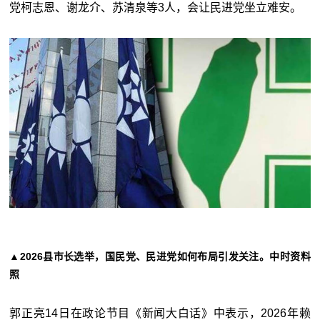
党柯志恩、谢龙介、苏清泉等3人，会让民进党坐立难安。
▲2026县市长选举，国民党、民进党如何布局引发关注。中时资料
照
郭正亮14日在政论节目《新闻大白话》中表示，2026年赖