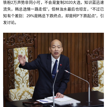
铁粉2万声势非同小可，不会是复制2020大选，知识蓝迅速
流失，韩总选情一路走低”，但林浊水最后也坦言，“不过已
知有个差别：29%是韩总下跌终点，却是柯P下跌起点”，引
发讨论。