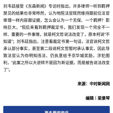
刘韦廷接受《东森新闻》专访时指出，许多律师一听到羁押
禁见的结果也非常哗然，认为地院法官既然维持跟前位法官
审理一样内容跟证据，怎么会认为一个无保、一个羁押？影
响巨大，“但后来看到羁押裁定书，我们发现一个完全不一
样、重要的一件事情，就是柯文哲说法改变了，原本柯说“不
知道”；刘韦廷指出，注意看裁定书第一句话，法官说柯文哲
承认部分事实，甚至第二段说柯文哲暂时承认事实，因此导
致法官认为你明知违法、仍执意给予京华城奖励，涉犯图
利，“此案之所以大逆转不是因为新证据，而是被告说法改变
了”。
来源：中时新闻网
编辑︱梁景琴