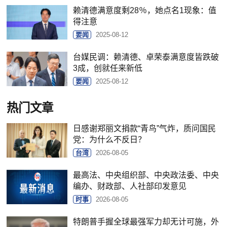
赖清德满意度剩28％，她点名1现象：值
得注意
要闻
2025-08-12
台媒民调：赖清德、卓荣泰满意度皆跌破
3成，创就任来新低
要闻
2025-08-12
热门文章
日感谢郑丽文捐款“青鸟”气炸，质问国民
党：为什么不反日？
台湾
2026-08-05
最高法、中央组织部、中央政法委、中央
编办、财政部、人社部印发意见
时事
2026-08-05
特朗普手握全球最强军力却无计可施，外