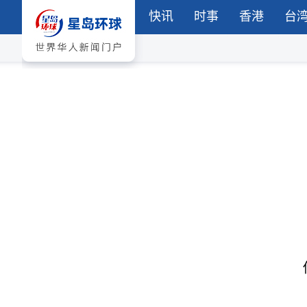
快讯
时事
香港
台