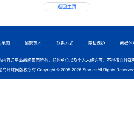
返回主页
站地图
诚聘英才
联系方式
隐私保护
新媒体
站内容归星岛新闻集团所有，任何单位以及个人未经许可，不得擅自转载
星岛环球网版权所有 Copyright © 2005-2026 Stnn.cc All Rights Reserved