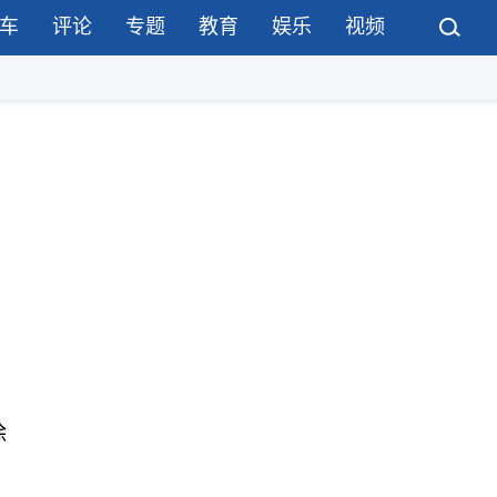
车
评论
专题
教育
娱乐
视频
除