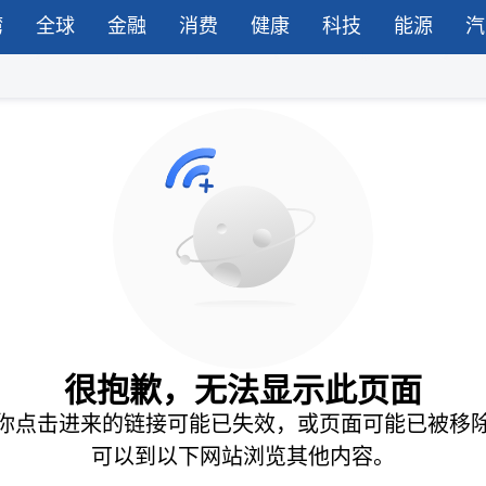
湾
全球
金融
消费
健康
科技
能源
汽
很抱歉，无法显示此页面
你点击进来的链接可能已失效，或页面可能已被移
可以到以下网站浏览其他内容。