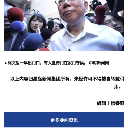
▲柯文哲一早出门口，有大批传门在家门守候。 中时新闻网
以上内容归星岛新闻集团所有，未经许可不得擅自转载引
用。
编辑︱杨睿奇
更多
要闻
资讯