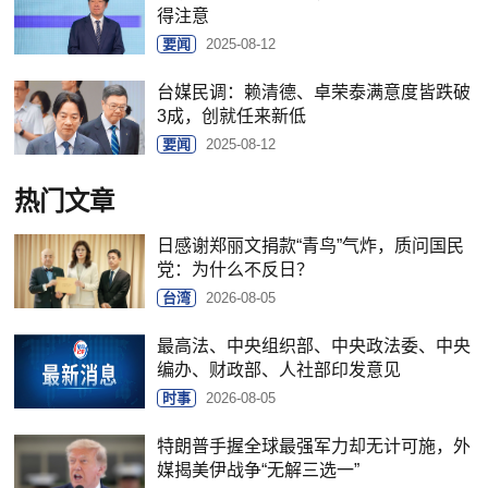
得注意
要闻
2025-08-12
台媒民调：赖清德、卓荣泰满意度皆跌破
3成，创就任来新低
要闻
2025-08-12
热门文章
日感谢郑丽文捐款“青鸟”气炸，质问国民
党：为什么不反日？
台湾
2026-08-05
最高法、中央组织部、中央政法委、中央
编办、财政部、人社部印发意见
时事
2026-08-05
特朗普手握全球最强军力却无计可施，外
媒揭美伊战争“无解三选一”