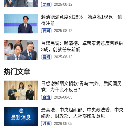
要闻
2025-08-12
赖清德满意度剩28％，她点名1现象：值
得注意
要闻
2025-08-12
台媒民调：赖清德、卓荣泰满意度皆跌破
3成，创就任来新低
要闻
2025-08-12
热门文章
日感谢郑丽文捐款“青鸟”气炸，质问国民
党：为什么不反日？
台湾
2026-08-05
最高法、中央组织部、中央政法委、中央
编办、财政部、人社部印发意见
时事
2026-08-05