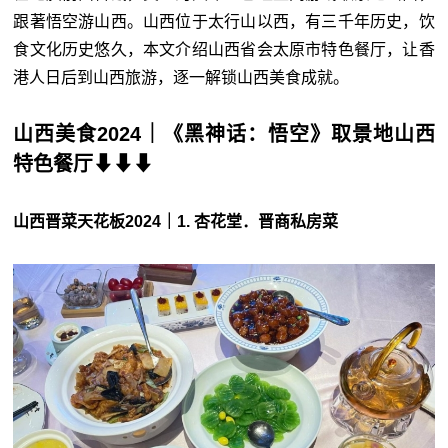
跟著悟空游山西。山西位于太行山以西，有三千年历史，饮
食文化历史悠久，本文介绍山西省会太原市特色餐厅，让香
港人日后到山西旅游，逐一解锁山西美食成就。
山西美食2024｜《黑神话：悟空》取景地山西
特色餐厅⬇⬇⬇
山西晋菜天花板2024｜1. 杏花堂．晋商私房菜