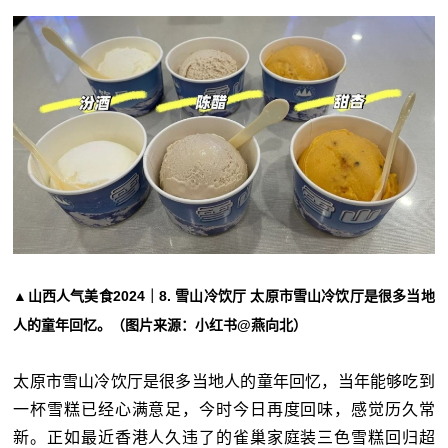
▲山西人气美食2024｜8. 雪山冷饮厅 太原市雪山冷饮厅是很多当地
人的童年回忆。（图片来源：小红书@燕向北）
太原市雪山冷饮厅是很多当地人的童年回忆，当年能够吃到
一杯雪糕已经心满意足，今时今日再度回味，感觉历久常
新。正如最近香港人久违了的雀巢家庭装三色雪糕回归超