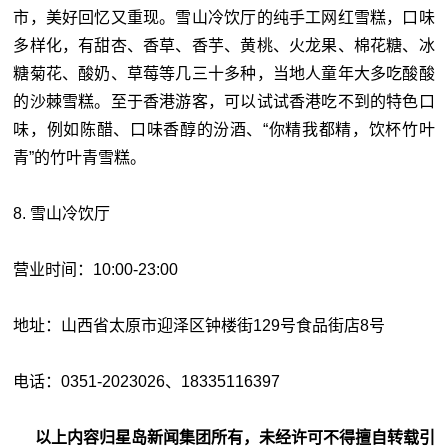
市，美好回忆又重现。雪山冷饮厅的纯手工网红雪糕，口味
多样化，有甜杏、香草、香芋、黄桃、火龙果、棉花糖、冰
糖菊花、酸奶、草莓等几三十多种，当地人童年大多吃酸酸
的沙棘雪糕。至于香港游客，可以试试香港吃不到的特色口
味，例如陈醋、口味香醇的汾酒、“你精我都精，饮杯竹叶
青”的竹叶青雪糕。
8. 雪山冷饮厅
营业时间：10:00-23:00
地址：山西省太原市迎泽区钟楼街129号食品街店8号
电话：0351-2023026、18335116397
以上内容归星岛新闻集团所有，未经许可不得擅自转载引