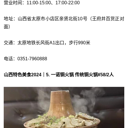
营业时间：11:00-15:00、17:00-22:00
地址：山西省太原市小店区亲贤北街10号（王府井百货正对
面）
交通：太原地铁长风街A1出口，步行990米
电话：0351-7960888
山西特色美食2024｜5. 一诺铜火锅 传统铜火锅¥58/2人