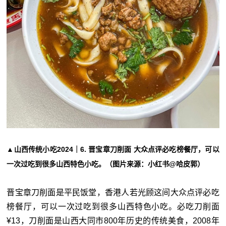
▲山西传统小吃2024｜6. 晋宝章刀削面 大众点评必吃榜餐厅，可以
一次过吃到很多山西特色小吃。（图片来源：小红书@哈皮郭）
晋宝章刀削面是平民饭堂，香港人若光顾这间大众点评必吃
榜餐厅，可以一次过吃到很多山西特色小吃。必吃刀削面
¥13，刀削面是山西大同市800年历史的传统美食，2008年