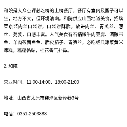
和院是大众点评必吃榜的上榜餐厅，餐厅有室内及园子可以
坐，地方不大，但环境清幽。和院供应山西地道美食，招牌
菜京酱肉丝口袋饼，口袋饼酥脆，放进肉丝、青瓜丝、葱
丝、芫荽，口感丰富。人气美食有石锅嫩牛肉豆腐、酒酿带
鱼、羊肉莜面鱼鱼、脆皮茄子、青笋丝，必吃经典凉菜黄米
凉糕，糯糯黏黏，桂花香气扑鼻。
2. 和院
营业时间：11:00-14:00、18:00-21:00
地址：山西省太原市迎泽区新泽巷3号
电话：0351-2503888