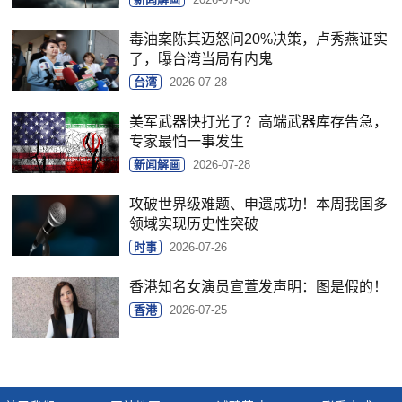
毒油案陈其迈怒问20%决策，卢秀燕证实
了，曝台湾当局有内鬼
台湾
2026-07-28
美军武器快打光了？高端武器库存告急，
专家最怕一事发生
新闻解画
2026-07-28
攻破世界级难题、申遗成功！本周我国多
领域实现历史性突破
时事
2026-07-26
香港知名女演员宣萱发声明：图是假的！
香港
2026-07-25