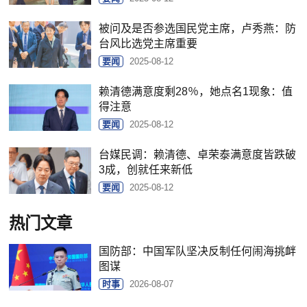
被问及是否参选国民党主席，卢秀燕：防
台风比选党主席重要
要闻
2025-08-12
赖清德满意度剩28％，她点名1现象：值
得注意
要闻
2025-08-12
台媒民调：赖清德、卓荣泰满意度皆跌破
3成，创就任来新低
要闻
2025-08-12
热门文章
国防部：中国军队坚决反制任何闹海挑衅
图谋
时事
2026-08-07