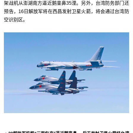
架战机从澎湖南方逼近鹅銮鼻35浬。另外，台湾防务部门还
预告，16日解放军将在西昌发射卫星火箭，将会通过台湾防
空识别区。