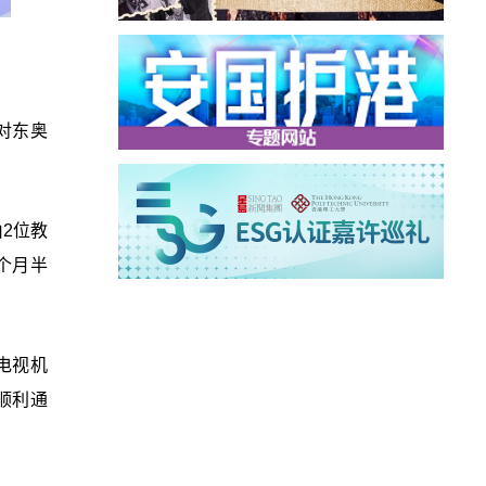
对东奥
2位教
个月半
电视机
顺利通