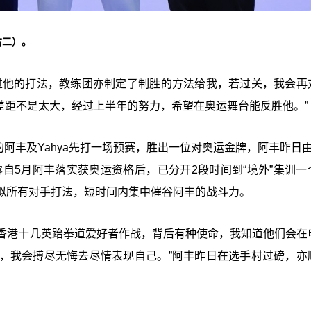
右二）。
过他的打法，教练团亦制定了制胜的方法给我，若过关，我会再
感觉差距不是太大，经过上半年的努力，希望在奥运舞台能反胜他。”
的阿丰及Yahya先打一场预赛，胜出一位对奥运金牌，阿丰昨日由
露自5月阿丰落实获奥运资格后，已分开2段时间到“境外”集训一
拟所有对手打法，短时间内集中催谷阿丰的战斗力。
负著香港十几英跆拳道爱好者作战，背后有种使命，我知道他们会在
，我会搏尽无悔去尽情表现自己。”阿丰昨日在选手村过磅，亦