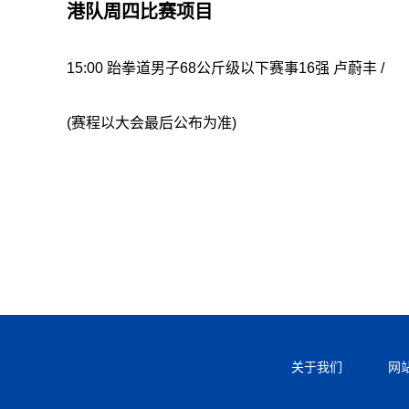
港队周四比赛项目
15:00 跆拳道男子68公斤级以下赛事16强 卢蔚丰 /
(赛程以大会最后公布为准)
关于我们
网