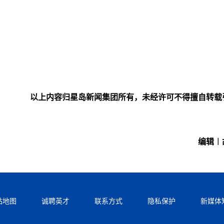
以上内容归星岛新闻集团所有，未经许可不得擅自转载
编辑︱
站地图
诚聘英才
联系方式
隐私保护
新媒体