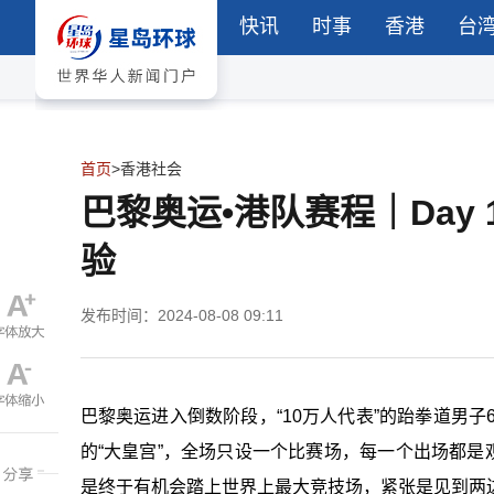
快讯
时事
香港
台
首页
>
香港社会
巴黎奥运•港队赛程｜Day
验
发布时间：2024-08-08 09:11
巴黎奥运进入倒数阶段，“10万人代表”的跆拳道男子
的“大皇宫”，全场只设一个比赛场，每一个出场都是
是终于有机会踏上世界上最大竞技场，紧张是见到两