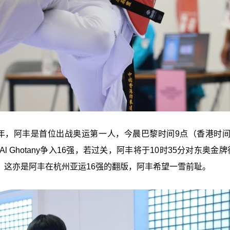
4年，阿丰是首位出战奥运第一人，今晨巴黎时间9点（香港时间
l Ghotany争入16强，若过关，阿丰将于10时35分对东奥金
运金牌），这亦是阿丰在杭州亚运16强的翻版，阿丰希望一雪前耻。