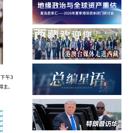
下午3
牌得主、