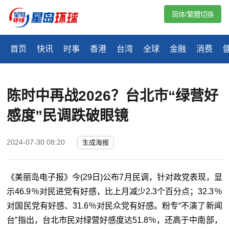
简体/繁體切換
首页
快讯
时事
香港
台湾
全球
金融
消费
陈时中再战2026？台北市“绿营好
感度”民调跌破眼镜
2024-07-30 08:20
生成海报
《美丽岛电子报》今(29日)公布7月民调，针对政党表现，显
示46.9％对民进党有好感，比上月减少2.3个百分点；32.3％
对国民党有好感、31.6％对民众党有好感。粉专“不演了新闻
台”指出，台北市民对绿营好感度达51.8％，还高于中南部，