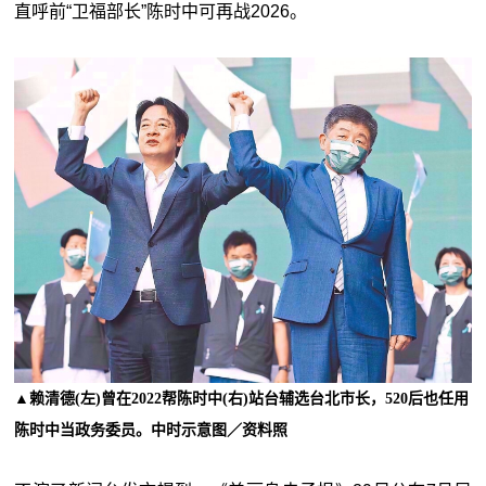
直呼前“卫福部长”陈时中可再战2026。
▲赖清德(左)曾在2022帮陈时中(右)站台辅选台北市长，520后也任用
陈时中当政务委员。中时示意图／资料照