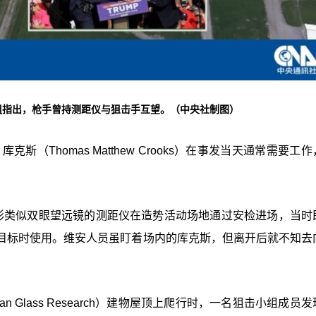
组指出，枪手曾持测距仪与狙击手互望。（中央社制图）
（Thomas Matthew Crooks）在事发当天通常需要工
。
形类似双眼望远镜的测距仪在造势活动场地通过安检进场，当时
目标时使用。维安人员虽盯着场内的库克斯，但离开后就不知去
 Glass Research）建物屋顶上爬行时，一名狙击小组成员