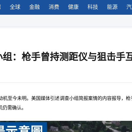
湾
全球
金融
消费
健康
科技
能源
汽
小组：枪手曾持测距仪与狙击手
动机至今未明。美国媒体引述调查小组简报案情的内容报导，枪
机仍需确认。