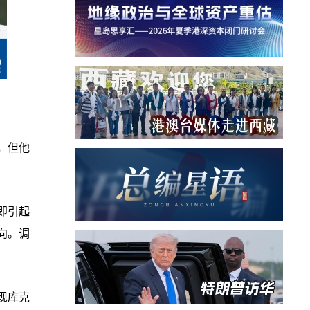
作，但他
即引起
向。调
发现库克