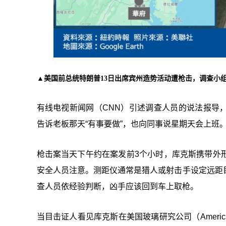
▲美国前总统特朗普13日出席宾州造势活动遭枪击，调查小
有线电视新闻网（CNN）引述调查人员的说法报导，库克斯
告诉老板那天“有事要做”，也向同事说星期天会上班
枪击案当天下午约在案发前3个小时，库克斯携带外
安全人员注意。测距仪通常是猎人或射击手设定远距
查人员依经验判断，凶手应该回到车上取枪。
当目击证人看见库克斯在美国玻璃研究公司（American