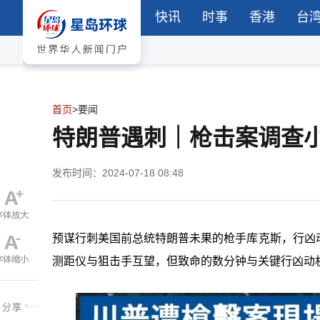
快讯
时事
香港
台
首页
>
要闻
特朗普遇刺｜枪击案调查
发布时间：2024-07-18 08:48
预谋行刺美国前总统特朗普未果的枪手库克斯，行凶
测距仪与狙击手互望，但致命的数分钟与关键行凶动