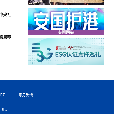
中央社
梁景琴
矩阵
意见反馈
引用。
返回顶部