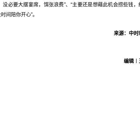
，没必要大摆宴席，饵张浪费”、“主要还是想藉此机会捞些钱，
时间陪你开心”。
来源：中时
编辑︱