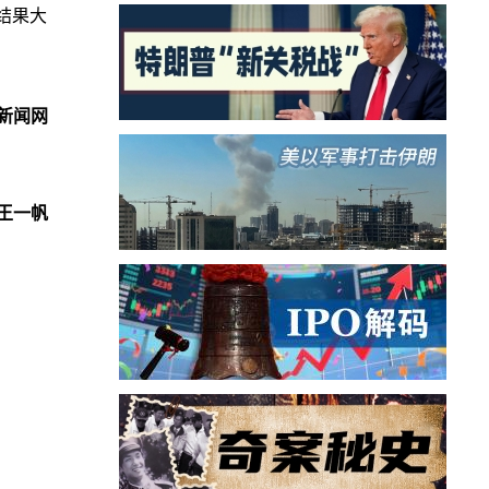
结果大
新闻网
王一帆