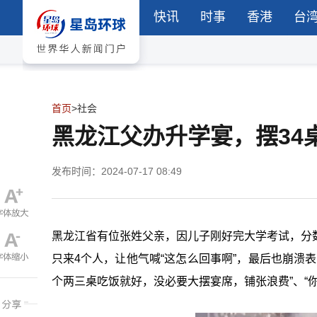
快讯
时事
香港
台
首页
>
社会
黑龙江父办升学宴，摆34
发布时间：2024-07-17 08:49
黑龙江省有位张姓父亲，因儿子刚好完大学考试，分
只来4个人，让他气喊“这怎么回事啊”，最后也崩溃表
个两三桌吃饭就好，没必要大摆宴席，铺张浪费”、“