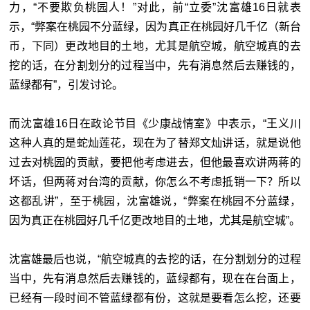
力，“不要欺负桃园人！”对此，前“立委”
沈
富雄16日就表
示，“弊案在桃园不分蓝绿，因为真正在桃园好几千亿（新台
币，下同）更改地目的土地，尤其是航空城，航空城真的去
挖的话，在分割划分的过程当中，先有消息然后去赚钱的，
蓝绿都有”，引发讨论。
而沈富雄16日在政论节目《少康战情室》中表示，“王义川
这种人真的是蛇灿莲花，现在为了替郑文灿讲话，就是说他
过去对桃园的贡献，要把他考虑进去，但他最喜欢讲两蒋的
坏话，但两蒋对台湾的贡献，你怎么不考虑抵销一下？所以
这都乱讲”，至于桃园，沈富雄说，“弊案在桃园不分蓝绿，
因为真正在桃园好几千亿更改地目的土地，尤其是航空城”。
沈富雄最后也说，“航空城真的去挖的话，在分割划分的过程
当中，先有消息然后去赚钱的，蓝绿都有，现在在台面上，
已经有一段时间不管蓝绿都有份，这就是要看怎么挖，还要