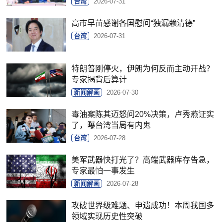
台湾
2026-07-31
高市早苗感谢各国慰问“独漏赖清德”
台湾
2026-07-31
特朗普刚停火，伊朗为何反而主动开战？
专家揭背后算计
新闻解画
2026-07-30
毒油案陈其迈怒问20%决策，卢秀燕证实
了，曝台湾当局有内鬼
台湾
2026-07-28
美军武器快打光了？高端武器库存告急，
专家最怕一事发生
新闻解画
2026-07-28
攻破世界级难题、申遗成功！本周我国多
领域实现历史性突破