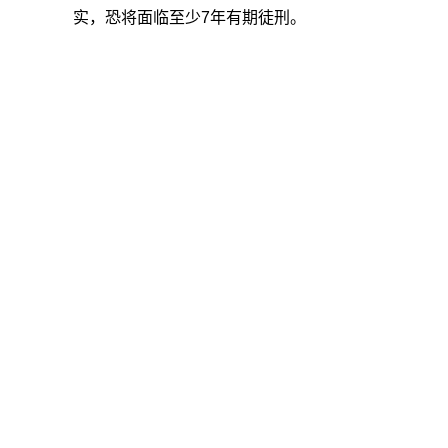
实，恐将面临至少7年有期徒刑。