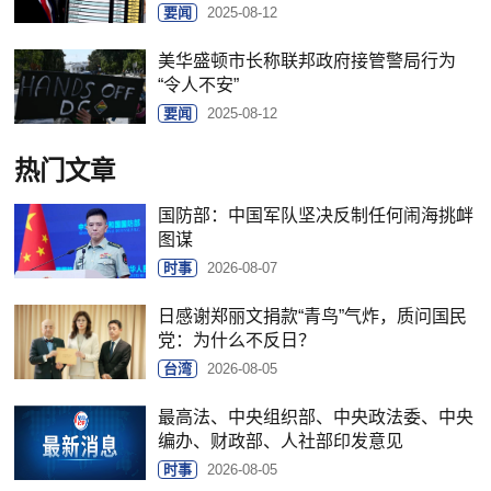
要闻
2025-08-12
美华盛顿市长称联邦政府接管警局行为
“令人不安”
要闻
2025-08-12
热门文章
国防部：中国军队坚决反制任何闹海挑衅
图谋
时事
2026-08-07
日感谢郑丽文捐款“青鸟”气炸，质问国民
党：为什么不反日？
台湾
2026-08-05
最高法、中央组织部、中央政法委、中央
编办、财政部、人社部印发意见
时事
2026-08-05