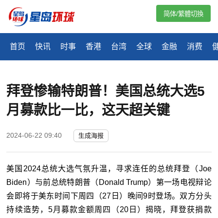
简体/繁體切換
首页
快讯
时事
香港
台湾
全球
金融
消费
拜登惨输特朗普！美国总统大选5
月募款比一比，这天超关键
2024-06-22 09:40
生成海报
美国2024总统大选气氛升温，寻求连任的总统拜登（Joe
Biden）与前总统特朗普（Donald Trump）第一场电视辩论
会即将于美东时间下周四（27日）晚间9时登场。双方分头
持续造势，5月募款金额周四（20日）揭晓，拜登获捐款