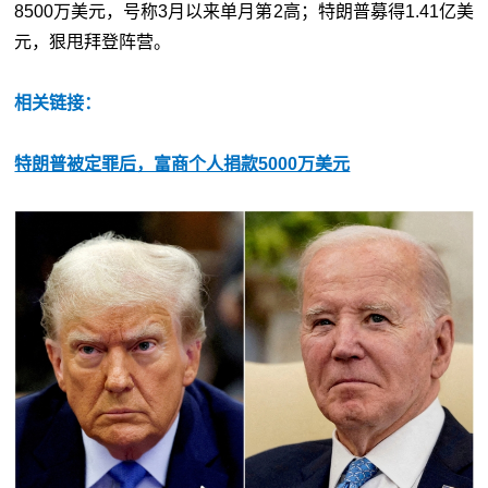
8500万美元，号称3月以来单月第2高；特朗普募得1.41亿美
元，狠甩拜登阵营。
相关链接：
特朗普被定罪后，富商个人捐款5000万美元