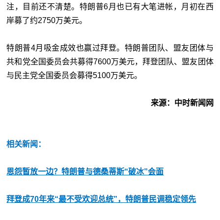
注，目前还不清楚。特朗普6月也已有大笔进帐，月初在西
岸募了约2750万美元。
特朗普4月吸金成效也赢过拜登。特朗普团队、盟友团体与
共和党全国委员会共募得7600万美元，拜登团队、盟友团体
与民主党全国委员会募得5100万美元。
来源：中时新闻网
相关新闻：
恩怨暂放一边？特朗普与德桑蒂斯“破冰”会面
拜登成70年来“最不受欢迎总统”，特朗普民调稳定领先