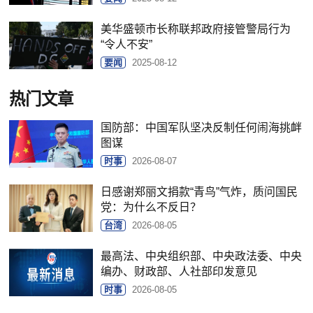
美华盛顿市长称联邦政府接管警局行为
“令人不安”
要闻
2025-08-12
热门文章
国防部：中国军队坚决反制任何闹海挑衅
图谋
时事
2026-08-07
日感谢郑丽文捐款“青鸟”气炸，质问国民
党：为什么不反日？
台湾
2026-08-05
最高法、中央组织部、中央政法委、中央
编办、财政部、人社部印发意见
时事
2026-08-05