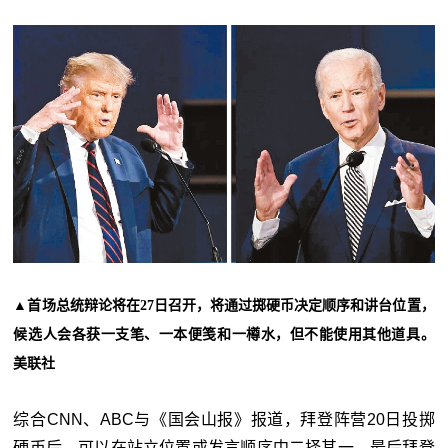
▲
首场总统辩论将在27日召开，将通过掷硬币决定顺序和讲台位置，
候选人会各获一支笔、一本便笺和一樽水，但不能使用其他道具。
美联社
综合CNN、ABC与《国会山报》报道，拜登阵营20日投掷
硬币后，可以在站立位置或发言顺序中二择其一，最后拜登