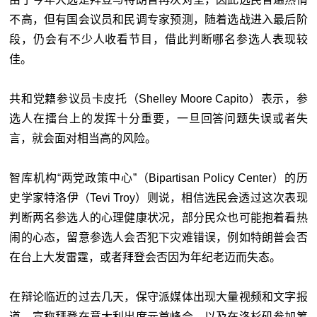
不高，但有国会议员和民调专家预测，随着选战进入最后阶
段，仍会有不少人收看节目，借此判断哪名参选人表现较
佳。
共和党籍参议员卡皮托（Shelley Moore Capito）表示，参
选人在擂台上的发挥十分重要，一旦回答问题失误或者失
言，就会面对相当高的风险。
智库机构“两党政策中心”（Bipartisan Policy Center）的历
史学家特洛伊（Tevi Troy）则说，相信选民会透过这次表现
判断两名参选人的心理健康状况，部分民众也可能抱着看热
闹的心态，留意参选人会否犯下灾难错误，例如特朗普会否
在台上大发雷霆，或者拜登会否因为年纪老迈而失态。
在辩论临近的过去几天，保守派媒体出现大量视频和文字报
道，宣称拜登在意大利出席元首峰会，以及在洛杉矶参加筹