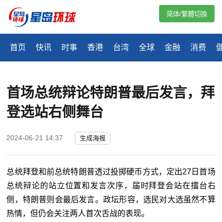
简体/繁體切換
首页
快讯
时事
香港
台湾
全球
金融
消费
首场总统辩论特朗普最后发言，拜
登选站右侧舞台
2024-06-21 14:37
生成海报
总统拜登和前总统特朗普透过投掷硬币方式，定出27日首场
总统辩论的站立位置和发言次序，届时拜登会站在擂台右
侧，特朗普则会最后发言。政坛形容，选民对大选虽然不算
热情，但仍会关注两人首次舌战的表现。