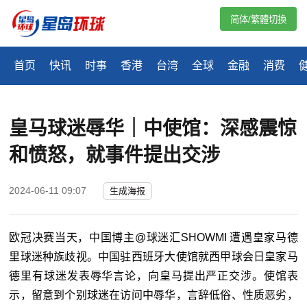
简体/繁體切換
首页
快讯
时事
香港
台湾
全球
金融
消费
皇马球迷辱华｜中使馆：深感震惊
和愤怒，就事件提出交涉
2024-06-11 09:07
生成海报
欧冠决赛当天，中国博主@球迷汇SHOWMI 遭遇皇家马德
里球迷种族歧视。中国驻西班牙大使馆就西甲球会日皇家马
德里有球迷发表辱华言论，向皇马提出严正交涉。使馆表
示，留意到个别球迷在访问中辱华，言辞低俗、性质恶劣，