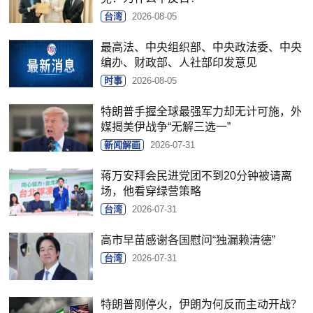
台湾
2026-08-05
最高法、中央组织部、中央政法委、中央
编办、财政部、人社部印发意见
时事
2026-08-05
特朗普手握全球最强军力却无计可施，外
媒揭美伊战争“无解三选一”
新闻解画
2026-07-31
蒋万安拜会民进党团不到20分钟被请离
场，他看穿绿营策略
台湾
2026-07-31
高市早苗感谢各国慰问“独漏赖清德”
台湾
2026-07-31
特朗普刚停火，伊朗为何反而主动开战？