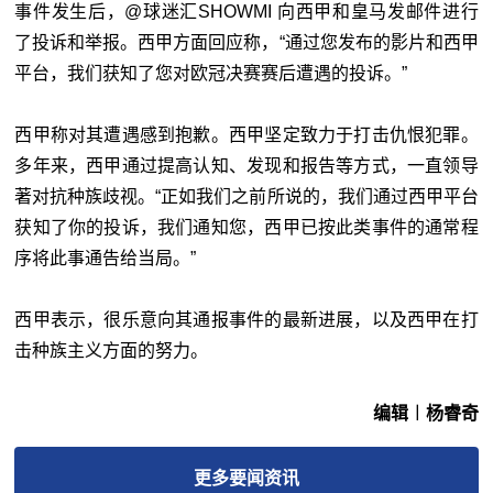
事件发生后，@球迷汇SHOWMI 向西甲和皇马发邮件进行
了投诉和举报。西甲方面回应称，“通过您发布的影片和西甲
平台，我们获知了您对欧冠决赛赛后遭遇的投诉。”
西甲称对其遭遇感到抱歉。西甲坚定致力于打击仇恨犯罪。
多年来，西甲通过提高认知、发现和报告等方式，一直领导
著对抗种族歧视。“正如我们之前所说的，我们通过西甲平台
获知了你的投诉，我们通知您，西甲已按此类事件的通常程
序将此事通告给当局。”
西甲表示，很乐意向其通报事件的最新进展，以及西甲在打
击种族主义方面的努力。
编辑︱杨睿奇
更多
要闻
资讯