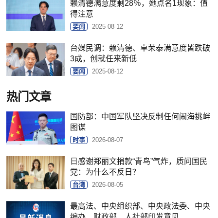
赖清德满意度剩28％，她点名1现象：值
得注意
要闻
2025-08-12
台媒民调：赖清德、卓荣泰满意度皆跌破
3成，创就任来新低
要闻
2025-08-12
热门文章
国防部：中国军队坚决反制任何闹海挑衅
图谋
时事
2026-08-07
日感谢郑丽文捐款“青鸟”气炸，质问国民
党：为什么不反日？
台湾
2026-08-05
最高法、中央组织部、中央政法委、中央
编办、财政部、人社部印发意见