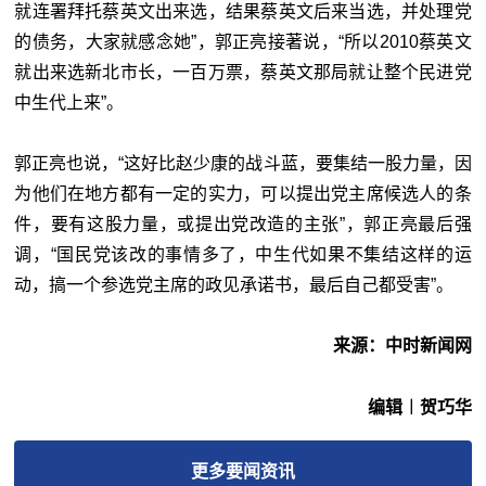
就连署拜托蔡英文出来选，结果蔡英文后来当选，并处理党
的债务，大家就感念她”，郭正亮接著说，“所以2010蔡英文
就出来选新北市长，一百万票，蔡英文那局就让整个民进党
中生代上来”。
郭正亮也说，“这好比赵少康的战斗蓝，要集结一股力量，因
为他们在地方都有一定的实力，可以提出党主席候选人的条
件，要有这股力量，或提出党改造的主张”，郭正亮最后强
调，“国民党该改的事情多了，中生代如果不集结这样的运
动，搞一个参选党主席的政见承诺书，最后自己都受害”。
来源：中时新闻网
编辑︱贺巧华
更多
要闻
资讯