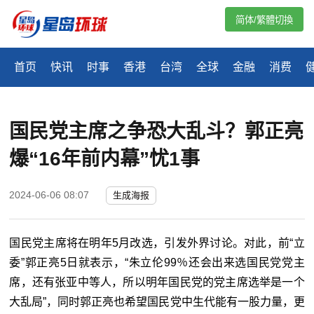
简体/繁體切換
首页
快讯
时事
香港
台湾
全球
金融
消费
国民党主席之争恐大乱斗？郭正亮
爆“16年前内幕”忧1事
2024-06-06 08:07
生成海报
国民党主席将在明年5月改选，引发外界讨论。对此，前“
立
委
”郭正亮5日就表示，“朱立伦99％还会出来选国民党党主
席，还有张亚中等人，所以明年国民党的党主席选举是一个
大乱局”，同时郭正亮也希望国民党中生代能有一股力量，更