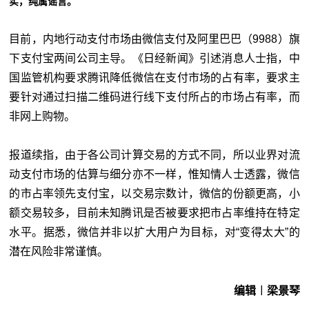
实，纯属谣言。
目前，内地行动支付市场由微信支付及阿里巴巴（9988）旗
下支付宝两间公司主导。《日经新闻》引述消息人士指，中
国监管机构要求腾讯降低微信在支付市场的占有率，要求主
要针对通过扫描二维码进行线下支付所占的市场占有率，而
非网上购物。
报道续指，由于各公司计算交易的方式不同，所以业界对流
动支付市场的估算与细分亦不一样，惟知情人士透露，微信
的市占率领先支付宝，以交易宗数计，微信的份额更高，小
额交易较多，目前未知腾讯是否被要求把市占率维持在特定
水平。据悉，微信并非以扩大用户为目标，对“变得太大”的
潜在风险非常谨慎。
编辑︱梁景琴