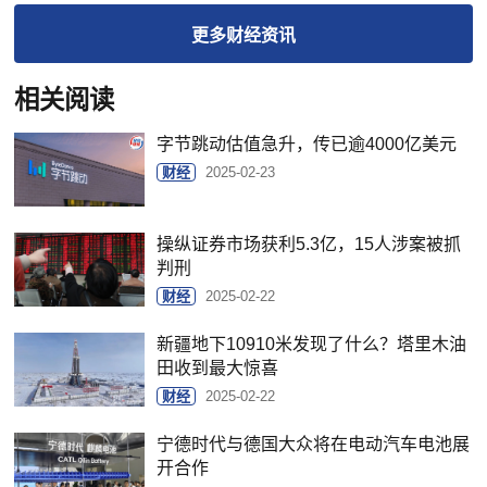
更多
财经
资讯
相关阅读
字节跳动估值急升，传已逾4000亿美元
财经
2025-02-23
操纵证券市场获利5.3亿，15人涉案被抓
判刑
财经
2025-02-22
新疆地下10910米发现了什么？塔里木油
田收到最大惊喜
财经
2025-02-22
宁德时代与德国大众将在电动汽车电池展
开合作