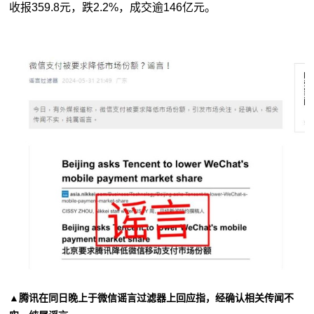
收报359.8元，跌2.2%，成交逾146亿元。
▲腾讯在同日晚上于微信谣言过滤器上回应指，经确认相关传闻不