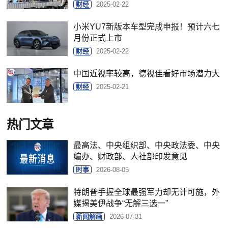
财经
2025-02-22
小米YU7新版本车型完成申报！预计六七
月份正式上市
财经
2025-02-22
中国近视率较高，德视佳看好市场潜力大
财经
2025-02-21
热门文章
最高法、中央组织部、中央政法委、中央
编办、财政部、人社部印发意见
时事
2026-08-05
特朗普手握全球最强军力却无计可施，外
媒揭美伊战争“无解三选一”
新闻解画
2026-07-31