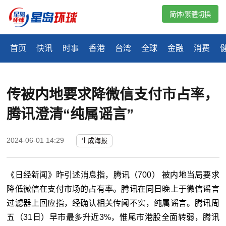
简体/繁體切換
首页
快讯
时事
香港
台湾
全球
金融
消费
传被内地要求降微信支付市占率，
腾讯澄清“纯属谣言”
2024-06-01 14:29
生成海报
《日经新闻》昨引述消息指，腾讯（700） 被内地当局要求
降低微信在支付市场的占有率。腾讯在同日晚上于微信谣言
过滤器上回应指，经确认相关传闻不实，纯属谣言。腾讯周
五（31日）早市最多升近3%，惟尾市港股全面转弱，腾讯