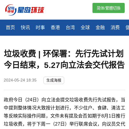
简体/繁體切換
首页
快讯
时事
香港
台湾
全球
金融
消费
垃圾收费 | 环保署：先行先试计划
今日结束，5.27向立法会交代报告
2024-05-24 18:35
生成海报
政府今日（24日）向立法会提交垃圾收费先行先试报告，当
中提到整体情况大致按计划进行，不少住户、食肆、清洁工
等反映实际操作问题，文件未有提及会否如期于8月1日推行
垃圾收费，将于下周一（27日）举行联席会议，向议员交代