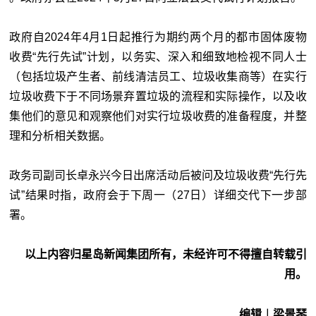
政府自2024年4月1日起推行为期约两个月的都市固体废物
收费“先行先试”计划，以务实、深入和细致地检视不同人士
（包括垃圾产生者、前线清洁员工、垃圾收集商等）在实行
垃圾收费下于不同场景弃置垃圾的流程和实际操作，以及收
集他们的意见和观察他们对实行垃圾收费的准备程度，并整
理和分析相关数据。
政务司副司长卓永兴今日出席活动后被问及垃圾收费“先行先
试”结果时指，政府会于下周一（27日）详细交代下一步部
署。
以上内容归星岛新闻集团所有，未经许可不得擅自转载引
用。
编辑︱梁景琴