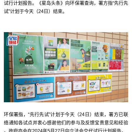
试行计划报告。《星岛头条》向环保署查询，署方指“先行先
试”计划于今天（24日）结束。
环保署指，“先行先试”计划于今天（24日）结束，署方已联
络通知各试点并衷心感谢他们的参与及反馈宝贵意见和经验
。政府亦会在2024年5月27日向立法会交代试行计划报告。