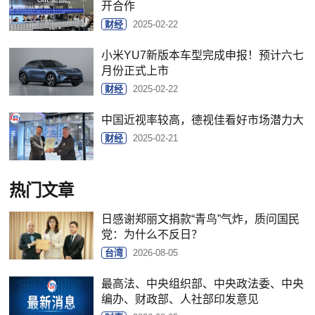
开合作
财经
2025-02-22
小米YU7新版本车型完成申报！预计六七
月份正式上市
财经
2025-02-22
中国近视率较高，德视佳看好市场潜力大
财经
2025-02-21
热门文章
日感谢郑丽文捐款“青鸟”气炸，质问国民
党：为什么不反日？
台湾
2026-08-05
最高法、中央组织部、中央政法委、中央
编办、财政部、人社部印发意见