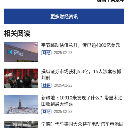
更多
财经
资讯
相关阅读
字节跳动估值急升，传已逾4000亿美元
财经
2025-02-23
操纵证券市场获利5.3亿，15人涉案被抓
判刑
财经
2025-02-22
新疆地下10910米发现了什么？塔里木油
田收到最大惊喜
财经
2025-02-22
宁德时代与德国大众将在电动汽车电池展