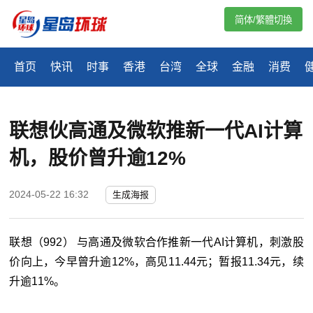
简体/繁體切換
首页
快讯
时事
香港
台湾
全球
金融
消费
联想伙高通及微软推新一代AI计算
机，股价曾升逾12%
2024-05-22 16:32
生成海报
联想（992） 与高通及微软合作推新一代AI计算机，刺激股
价向上，今早曾升逾12%，高见11.44元；暂报11.34元，续
升逾11%。