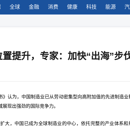
湾
全球
金融
消费
健康
科技
能源
汽
置提升，专家：加快“出海”步
书》认为，中国制造业已从劳动密集型向高附加值的先进制造业
域展现出强劲的国际竞争力。
断扩大，中国已成为全球制造业的中心，依托完整的产业体系和