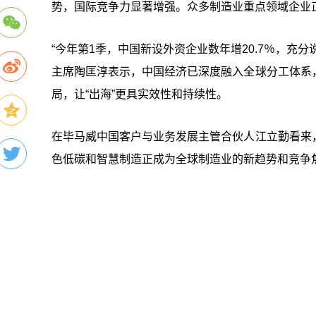
势，国际竞争力显著增强。众多制造业重点领域企业正
“今年第1季，中国新设外资企业数年增20.7％，充
主席陶匡淳表示，中国经济已深度融入全球分工体系
局，让“出海”更具实效性和持续性。
在毕马威中国客户与业务发展主管合伙人江立勤看来
色低碳和智慧制造正成为全球制造业的新趋势和竞争