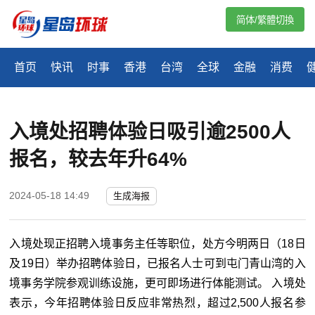
简体/繁體切換
首页
快讯
时事
香港
台湾
全球
金融
消费
入境处招聘体验日吸引逾2500人
报名，较去年升64%
2024-05-18 14:49
生成海报
入境处现正招聘入境事务主任等职位，处方今明两日（18日
及19日）举办招聘体验日，已报名人士可到屯门青山湾的入
境事务学院参观训练设施，更可即场进行体能测试。 入境处
表示，今年招聘体验日反应非常热烈，超过2,500人报名参