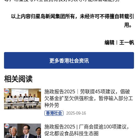
以上内容归星岛新闻集团所有，未经许可不得擅自转载引
用。
编辑︱王一帆
更多
香港社会
资讯
相关阅读
施政报告2025｜劳联提45项建议，倡破
欠基金扩至欠供强积金，暂停输入部分工
种外劳
香港社会
2025-09-16
施政报告2025 | 厂商会提逾100项建议，
促北都设食品科技生态圈