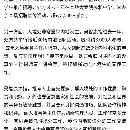
学生推广招聘，处方过去一年在本地大专院校和中学，举办
了25场招聘宣传活动，超过3,500人参加。
另一方面，入境处非常重视内地港生，吴智康指过去一年，
处方共举行接近30场内地招聘活动，吸引约3,000人参与，
“去年入境事务主任招聘中，共收到超过250份内地港生的申
请，反应非常理想！” 接下来两周，处方会联同驻内地的办
事处举行招聘宣广讲会等，继续加强对内地港生的宣传工
作。
吴智康续指，投考人士首先要多了解入境处的工作性质、职
责和职能，另外也要留意国家和社会的发展，对社会和世界
的事务有敏捷触觉，并且要有良好沟通技巧、团队合作精神
和纪律。 而入境事务主任作为初级管理人员，工作非常多元
化，有机会被派驻境外工作、参与内地和海外的工作交流
等，希望投考人士会拥有良好的领导才能和管理能力。