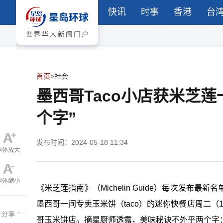
快讯
时事
香港
台
首页
>
社会
墨西哥Taco小店获米芝
个字”
发布时间：2024-05-18 11:34
《米芝莲指南》（Michelin Guide）每次发
墨西哥一间专卖玉米饼（taco）的迷你快餐店周二
哥玉米饼店。摘星厨师透露，美味秘诀不外乎两个字：