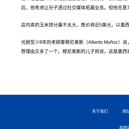
后，他考虑让孙子透过社交媒体拓展业务。但他无意为
店内卖的玉米饼分量不太大，售价将近5美元，以墨
光顾至少8年的老顾客穆尼奥斯（Alberto Muñ
荐理由又多了一个。穆尼奥斯的儿子则说，这是墨西哥
关于我们
网
本网