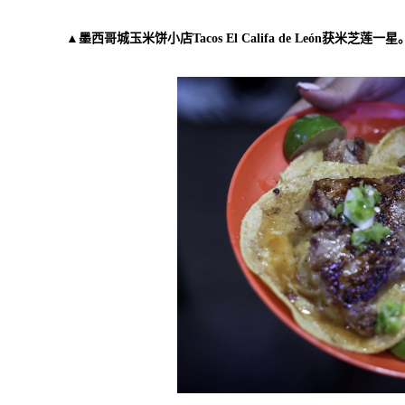
▲墨西哥城玉米饼小店Tacos El Califa de León获米芝莲一