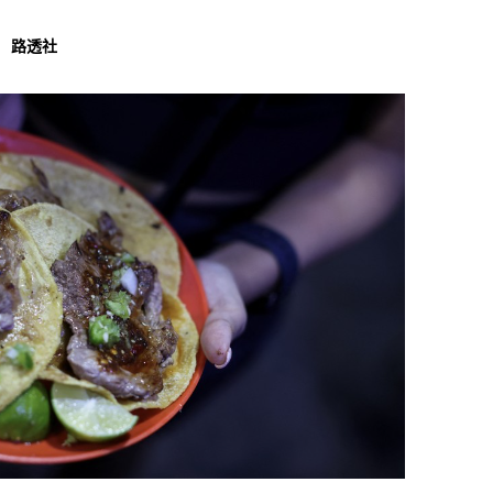
星。 路透社