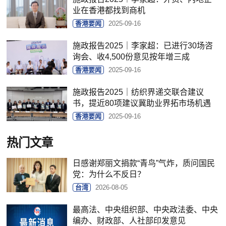
业在香港都找到商机
香港要闻
2025-09-16
施政报告2025｜李家超：已进行30场咨
询会、收4,500份意见按年增三成
香港要闻
2025-09-16
施政报告2025｜纺织界递交联合建议
书，提近80项建议冀助业界拓市场机遇
香港要闻
2025-09-16
热门文章
日感谢郑丽文捐款“青鸟”气炸，质问国民
党：为什么不反日？
台湾
2026-08-05
最高法、中央组织部、中央政法委、中央
编办、财政部、人社部印发意见