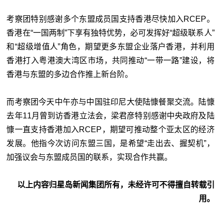
考察团特别感谢多个东盟成员国支持香港尽快加入RCEP。
香港在“一国两制”下享有独特优势，必可发挥好“超级联系人”
和“超级增值人”角色，期望更多东盟企业落户香港，并利用
香港打入粤港澳大湾区市场，共同推动“一带一路”建设，将
香港与东盟的多边合作推上新台阶。
而考察团今天中午亦与中国驻印尼大使陆慷餐聚交流。陆慷
去年11月曾到访香港立法会，梁君彦特别感谢中央政府及陆
慷一直支持香港加入RCEP，期望可推动整个亚太区的经济
发展。他指今次访问东盟三国，是希望“走出去、握契机”，
加强议会与东盟成员国的联系，实现合作共赢。
以上内容归星岛新闻集团所有，未经许可不得擅自转载引
用。