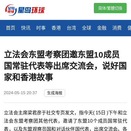
简体/繁體切換
首页
快讯
时事
香港
台湾
全球
金融
消费
立法会东盟考察团邀东盟10成员
国常驻代表等出席交流会，说好国
家和香港故事
2024-05-15 20:37
生成海报
立法会主席梁君彦于社交专页发文，指今天( 15日 )下午和立
法会东盟考察团其他代表，邀请了东盟10个成员国常驻代
表，以及东盟观察员国和对话伙伴国代表，出席交流会。各