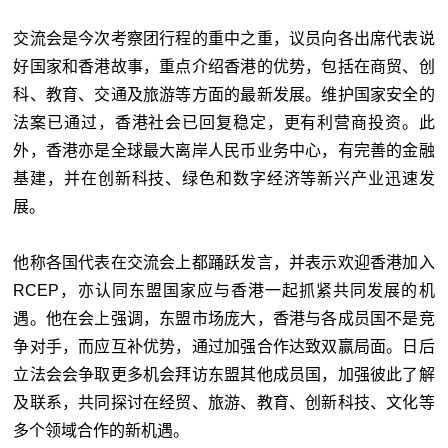
交流会是今次考察团行程的重中之重，议员向各出席代表说
好国家和香港故事，重点介绍香港的优势，包括在商贸、创
科、教育、交通及旅游等方面的最新发展。维护国家安全的
法案已通过，香港社会已回复稳定，更有利营商投资。此
外，香港亦是全球最大离岸人民币业务中心，有完善的金融
基建，并在创新科技、绿色和数字经济等新兴产业迅速发
展。
他称各国代表在交流会上都踊跃发言，并表示欢迎香港加入
RCEP，亦认同东盟国家应与香港一起抓紧共同发展的机
遇。他在会上强调，东盟市场庞大，香港与各成员国不是竞
争对手，而应互补优势，通过加强合作达致双赢局面。日后
立法会会争取更多机会拜访东盟其他成员国，加强彼此了解
及联系，共同探讨在经贸、旅游、教育、创新科技、文化等
多个领域合作的新机遇。