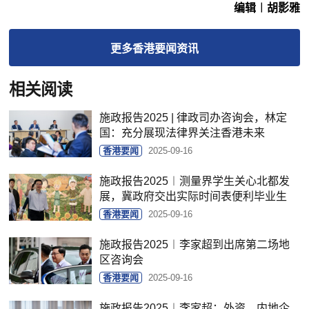
编辑︱胡影雅
更多
香港要闻
资讯
相关阅读
施政报告2025 | 律政司办咨询会，林定
国：充分展现法律界关注香港未来
香港要闻
2025-09-16
施政报告2025︱测量界学生关心北都发
展，冀政府交出实际时间表便利毕业生
香港要闻
2025-09-16
施政报告2025︱李家超到出席第二场地
区咨询会
香港要闻
2025-09-16
施政报告2025︱李家超：外资、内地企