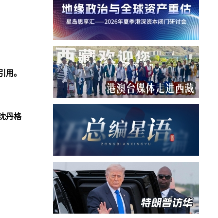
引用。
沈丹格