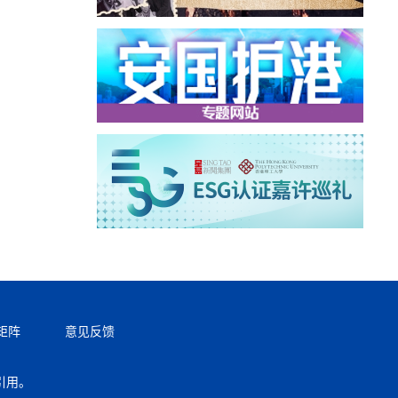
矩阵
意见反馈
引用。
返回顶部