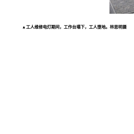
▲工人维修电灯期间，工作台塌下，工人堕地。林思明摄