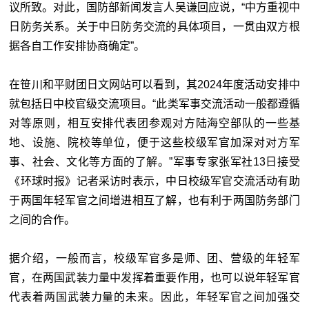
议所致。对此，国防部新闻发言人吴谦回应说，“中方重视中
日防务关系。关于中日防务交流的具体项目，一贯由双方根
据各自工作安排协商确定”。
在笹川和平财团日文网站可以看到，其2024年度活动安排中
就包括日中校官级交流项目。“此类军事交流活动一般都遵循
对等原则，相互安排代表团参观对方陆海空部队的一些基
地、设施、院校等单位，便于这些校级军官加深对对方军
事、社会、文化等方面的了解。”军事专家张军社13日接受
《环球时报》记者采访时表示，中日校级军官交流活动有助
于两国年轻军官之间增进相互了解，也有利于两国防务部门
之间的合作。
据介绍，一般而言，校级军官多是师、团、营级的年轻军
官，在两国武装力量中发挥着重要作用，也可以说年轻军官
代表着两国武装力量的未来。因此，年轻军官之间加强交