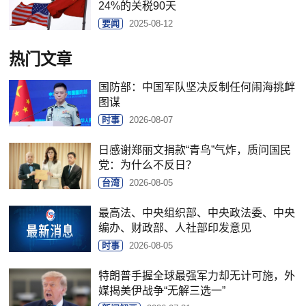
24%的关税90天
要闻
2025-08-12
热门文章
国防部：中国军队坚决反制任何闹海挑衅
图谋
时事
2026-08-07
日感谢郑丽文捐款“青鸟”气炸，质问国民
党：为什么不反日？
台湾
2026-08-05
最高法、中央组织部、中央政法委、中央
编办、财政部、人社部印发意见
时事
2026-08-05
特朗普手握全球最强军力却无计可施，外
媒揭美伊战争“无解三选一”