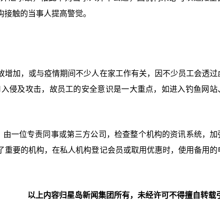
构接触的当事人提高警觉。
故增加，或与疫情期间不少人在家工作有关，因不少员工会透过
PN入侵及攻击，故员工的安全意识是一大重点，如进入钓鱼网站
”，由一位专责同事或第三方公司，检查整个机构的资讯系统，加
了重要的机构，在私人机构登记会员或取用优惠时，使用备用的
以上内容归星岛新闻集团所有，未经许可不得擅自转载