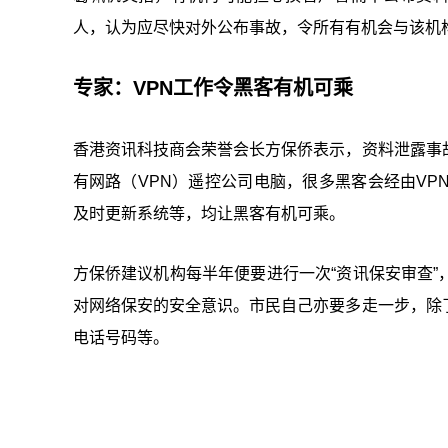
人，认为应尽快对外公布事故，令所有有机会与该机
专家：VPN工作令黑客有机可乘
香港资讯科技商会荣誉会长方保侨表示，资料泄露事
有网路（VPN）遥控公司电脑，很多黑客会经由V
及时更新系统等，均让黑客有机可乘。
方保侨建议机构每半年便要进行一次“资讯保安审查
对网络保安的安全意识。市民自己亦要多走一步，除
电话号码等。