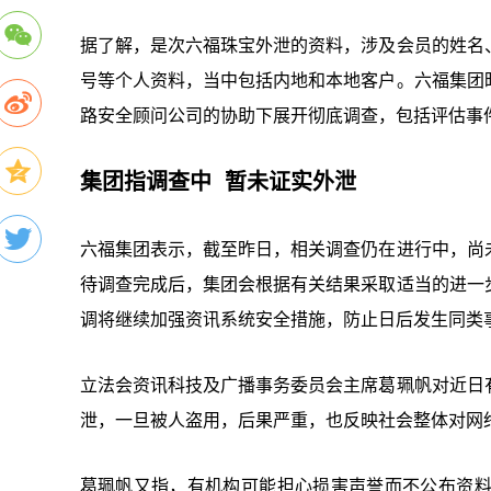
据了解，是次六福珠宝外泄的资料，涉及会员的姓名
号等个人资料，当中包括内地和本地客户。六福集团
路安全顾问公司的协助下展开彻底调查，包括评估事
集团指调查中 暂未证实外泄
六福集团表示，截至昨日，相关调查仍在进行中，尚
待调查完成后，集团会根据有关结果采取适当的进一
调将继续加强资讯系统安全措施，防止日后发生同类
立法会资讯科技及广播事务委员会主席葛珮帆对近日
泄，一旦被人盗用，后果严重，也反映社会整体对网
葛珮帆又指，有机构可能担心损害声誉而不公布资