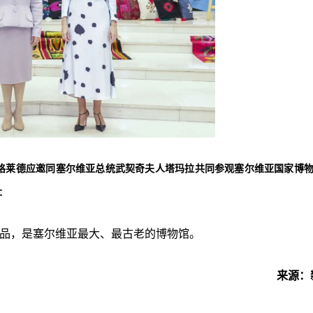
尔格莱德应邀同塞尔维亚总统武契奇夫人塔玛拉共同参观塞尔维亚国家博
社
件藏品，是塞尔维亚最大、最古老的博物馆。
来源：