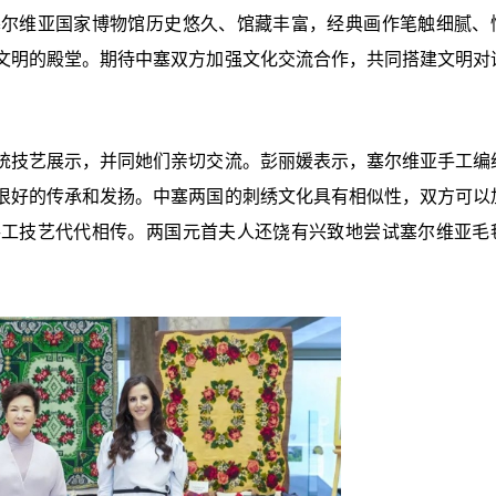
塞尔维亚国家博物馆历史悠久、馆藏丰富，经典画作笔触细腻、
文明的殿堂。期待中塞双方加强文化交流合作，共同搭建文明对
统技艺展示，并同她们亲切交流。彭丽媛表示，塞尔维亚手工编
很好的传承和发扬。中塞两国的刺绣文化具有相似性，双方可以
手工技艺代代相传。两国元首夫人还饶有兴致地尝试塞尔维亚毛