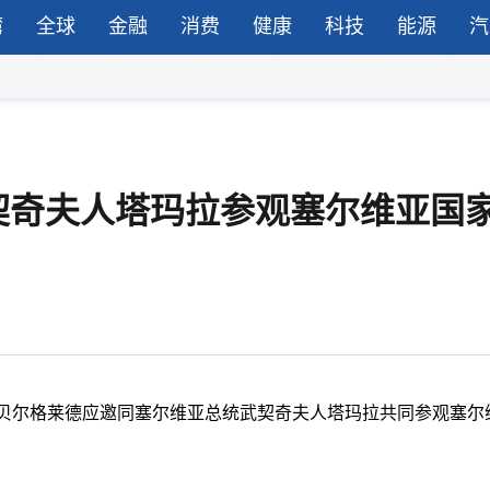
湾
全球
金融
消费
健康
科技
能源
汽
契奇夫人塔玛拉参观塞尔维亚国
在贝尔格莱德应邀同塞尔维亚总统武契奇夫人塔玛拉共同参观塞尔