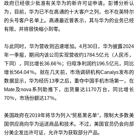
政府已经很少批准有关华为的新许可证申请。彭博分析认
为，目前，华为已不在高通的十大客户之列，也不在英特尔
的头号客户名单上。高通最近曾表示，其与华为的业务已经
有限，并将很快缩小到零。
与此同时，华为营收则迅速增加。4月30日，华为披露2024
年一季报，期间内该公司实现营收约1784.5亿元（人民币，
下同），同比增长36.66％；归母净利润约196.5亿元，同比
增长564.04％。就在几天前，市场调研机构Canalys发布的
数据显示，华为经历13季之后，重夺中国手机市场第一，在
Mate及nova系列助推下，出货量达1170万台，同比增长
70％，市场份额达17％。
美国政府在2019年将华为列入“贸易黑名单”，限制大多数美
国供应商向华为运送商品和技术。不过，美国官员仍会向部
分美企发出许可证，允许华为获取部分产品。