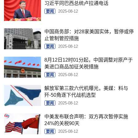
习近平同巴西总统卢拉通电话
要闻
2025-08-12
中国商务部：对28家美国实体，暂停或停
止管制管控措施
要闻
2025-08-12
8月12日12时01分起，中国调整对原产于
美进口商品加征关税措施
要闻
2025-08-12
解放军第三款六代机曝光，美媒：料与
歼-50角逐下代战机选型
要闻
2025-08-12
中美发布联合声明：双方再次暂停实施
24%的关税90天
要闻
2025-08-12