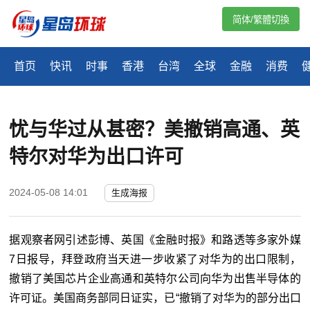
简体/繁體切換
首页
快讯
时事
香港
台湾
全球
金融
消费
忧与华过从甚密？美撤销高通、英
特尔对华为出口许可
2024-05-08 14:01
生成海报
据观察者网引述彭博、英国《金融时报》和路透等多家外媒
7日报导，拜登政府当天进一步收紧了对华为的出口限制，
撤销了美国芯片企业高通和英特尔公司向华为出售半导体的
许可证。美国商务部同日证实，已“撤销了对华为的部分出口