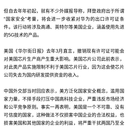
但自去年年初起，就有不少外媒报导称，拜登政府出于所谓
“国家安全”考量，将会进一步收紧对华为的出口许可证条
件。该行动将涉及高通、英特尔等美国企业，涵盖使用先进
的5G技术的产品。
美国《华尔街日报》去年3月直言，撤销现有许可证可能会
对美国芯片生产商产生重大影响。美国芯片公司此前表示，
对此类产品实施限制不利于美国芯片行业，因为这会使芯片
公司失去为国内研发提供资金的收入。
中国外交部当时回应表示，美方泛化国家安全概念，滥用国
家力量，不择手段打压中国高科技企业，严重违反市场经济
和公平竞争原则。事实一再表明，美国是一个不可靠、没有
可信度的国家，这种做法不仅损害中国企业的合法权益，也
损害美国和其他国家的企业的利益，将严重干扰两国乃至全