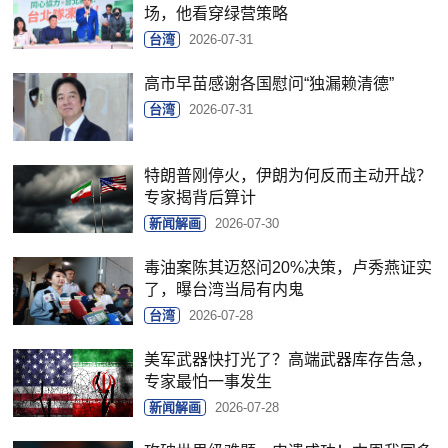
场，他看穿绿营策略
台湾
2026-07-31
高市早苗感谢各国慰问“独漏赖清德”
台湾
2026-07-31
特朗普刚停火，伊朗为何反而主动开战？
专家揭背后算计
新闻解画
2026-07-30
毒油案陈其迈怒问20%决策，卢秀燕证实
了，曝台湾当局有内鬼
台湾
2026-07-28
美军武器快打光了？高端武器库存告急，
专家最怕一事发生
新闻解画
2026-07-28