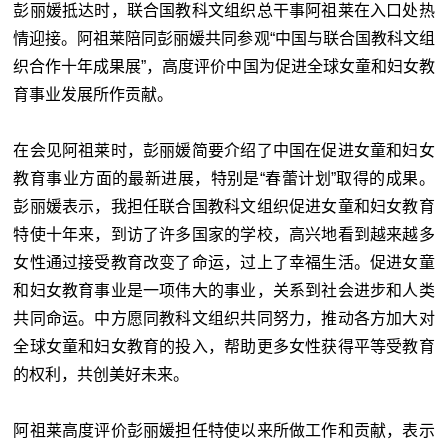
彭丽媛抵达时，联合国教科文组织总干事阿祖莱在入口处热
情迎接。阿祖莱陪同彭丽媛共同参观“中国与联合国教科文组
织合作十年成果展”，高度评价中国为促进全球女童和妇女教
育事业发展所作贡献。
在会见阿祖莱时，彭丽媛简要介绍了中国在促进女童和妇女
教育事业方面的最新进展，特别是“春蕾计划”取得的成果。
彭丽媛表示，我担任联合国教科文组织促进女童和妇女教育
特使十年来，到访了许多国家的学校，高兴地看到越来越多
女性通过接受教育改变了命运，过上了幸福生活。促进女童
和妇女教育事业是一项伟大的事业，关系到社会进步和人类
共同命运。中方愿同教科文组织共同努力，推动各方加大对
全球女童和妇女教育的投入，帮助更多女性获得平等受教育
的权利，共创美好未来。
阿祖莱高度评价彭丽媛担任特使以来所做工作和贡献，表示