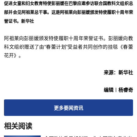
促进女童和妇女教育特使彭丽媛在巴黎应邀参访联合国教科文组织总
部并会见阿祖莱总干事。这是阿祖莱向彭丽媛颁发特使履职十周年荣
誉证书。新华社
阿祖莱向彭丽媛颁发特使履职十周年荣誉证书。彭丽媛向教
科文组织赠送了由“春蕾计划”受益者共同创作的挂毯《春蕾
花开》。
来源：新华社
编辑︱杨睿奇
更多
要闻
资讯
相关阅读