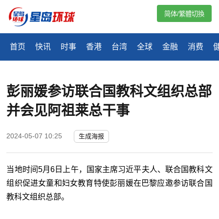
简体/繁體切換
首页
快讯
时事
香港
台湾
全球
金融
消费
彭丽媛参访联合国教科文组织总部
并会见阿祖莱总干事
2024-05-07 10:25
生成海报
当地时间5月6日上午，国家主席习近平夫人、联合国教科文
组织促进女童和妇女教育特使彭丽媛在巴黎应邀参访联合国
教科文组织总部。