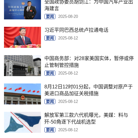
全国政协委员胡剑江：为中国汽车产业出
海建言
要闻
2025-08-20
习近平同巴西总统卢拉通电话
要闻
2025-08-12
中国商务部：对28家美国实体，暂停或停
止管制管控措施
要闻
2025-08-12
8月12日12时01分起，中国调整对原产于
美进口商品加征关税措施
要闻
2025-08-12
解放军第三款六代机曝光，美媒：料与
歼-50角逐下代战机选型
要闻
2025-08-12