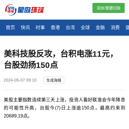
简体/繁體切換
首页
快讯
时事
香港
台湾
全球
金融
消费
美科技股反攻，台积电涨11元，
台股劲扬150点
2024-05-07 09:10
生成海报
美股主要指数连续第三天上涨，投资人看好联准会今年降息
的可能性升高，台股今(7)日上涨逾150点，最高约来到
20689.19点。