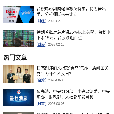
台积电恐割肉输血救英特尔，特朗普出
手，分析师曝未来走向
财经
2025-02-19
特朗普拟对芯片课25％以上关税，台积电
下杀15元，台股跌逾百点
财经
2025-02-19
热门文章
日感谢郑丽文捐款“青鸟”气炸，质问国民
党：为什么不反日？
台湾
2026-08-05
最高法、中央组织部、中央政法委、中央
编办、财政部、人社部印发意见
时事
2026-08-05