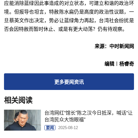
应能消除蓝绿因此事造成的对立状态，可建立和谐的政治环
境。但报导也坦言，特赦陈水扁仍是高度的政治性议题，一
旦蔡英文作出决定，势必让蓝绿角力再起，台湾社会纷扰是
否会因特赦而暂时休止、或是有更大动荡？仍有待观察。
来源：中时新闻网
编辑︱杨睿奇
更多
要闻
资讯
相关阅读
台湾网红“馆长”陈之汉今日抵深，喊话“让
台湾民众大饱眼福”
要闻
2025-08-12