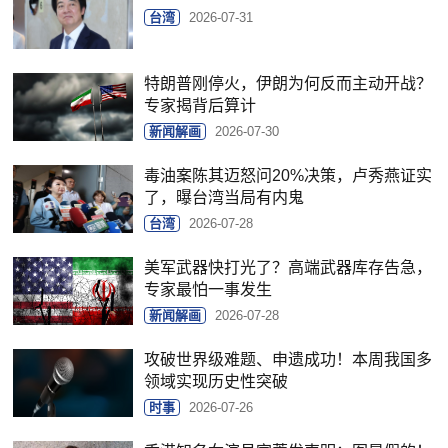
台湾
2026-07-31
特朗普刚停火，伊朗为何反而主动开战？
专家揭背后算计
新闻解画
2026-07-30
毒油案陈其迈怒问20%决策，卢秀燕证实
了，曝台湾当局有内鬼
台湾
2026-07-28
美军武器快打光了？高端武器库存告急，
专家最怕一事发生
新闻解画
2026-07-28
攻破世界级难题、申遗成功！本周我国多
领域实现历史性突破
时事
2026-07-26