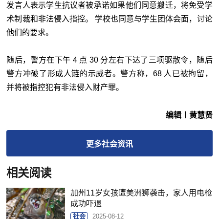
发言人表示学生抗议者被承诺如果他们同意搬迁，将免受学
术制裁和非法侵入指控。 学校也同意与学生团体会面，讨论
他们的要求。
随后，警方在下午 4 点 30 分左右下达了三项驱散令，随后
警方冲破了形成人链的示威者。警方称，68 人已被拘留，
并将被指控犯有非法侵入财产罪。
编辑︱黄慧贤
更多
社会
资讯
相关阅读
加州11岁女孩遭美洲狮袭击，家人用电枪
成功吓退
社会
2025-08-12