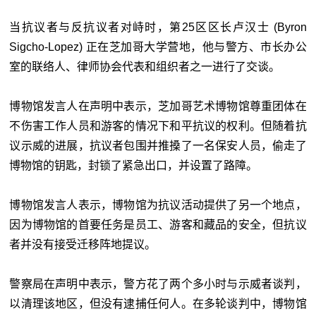
当抗议者与反抗议者对峙时，第25区区长卢汉士 (Byron
Sigcho-Lopez) 正在芝加哥大学营地，他与警方、市长办公
室的联络人、律师协会代表和组织者之一进行了交谈。
博物馆发言人在声明中表示，芝加哥艺术博物馆尊重团体在
不伤害工作人员和游客的情况下和平抗议的权利。但随着抗
议示威的进展，抗议者包围并推搡了一名保安人员，偷走了
博物馆的钥匙，封锁了紧急出口，并设置了路障。
博物馆发言人表示，博物馆为抗议活动提供了另一个地点，
因为博物馆的首要任务是员工、游客和藏品的安全，但抗议
者并没有接受迁移阵地提议。
警察局在声明中表示，警方花了两个多小时与示威者谈判，
以清理该地区，但没有逮捕任何人。在多轮谈判中，博物馆