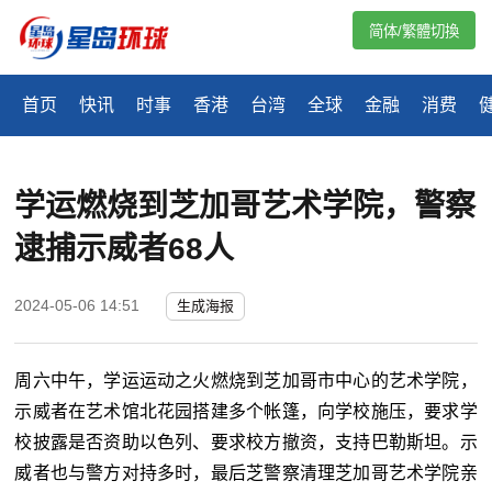
简体/繁體切換
首页
快讯
时事
香港
台湾
全球
金融
消费
学运燃烧到芝加哥艺术学院，警察
逮捕示威者68人
2024-05-06 14:51
生成海报
周六中午，学运运动之火燃烧到芝加哥市中心的艺术学院，
示威者在艺术馆北花园搭建多个帐篷，向学校施压，要求学
校披露是否资助以色列、要求校方撤资，支持巴勒斯坦。示
威者也与警方对持多时，最后芝警察清理芝加哥艺术学院亲