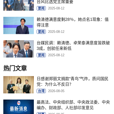
台风比选党主席重要
要闻
2025-08-12
赖清德满意度剩28％，她点名1现象：值
得注意
要闻
2025-08-12
台媒民调：赖清德、卓荣泰满意度皆跌破
3成，创就任来新低
要闻
2025-08-12
热门文章
日感谢郑丽文捐款“青鸟”气炸，质问国民
党：为什么不反日？
台湾
2026-08-05
最高法、中央组织部、中央政法委、中央
编办、财政部、人社部印发意见