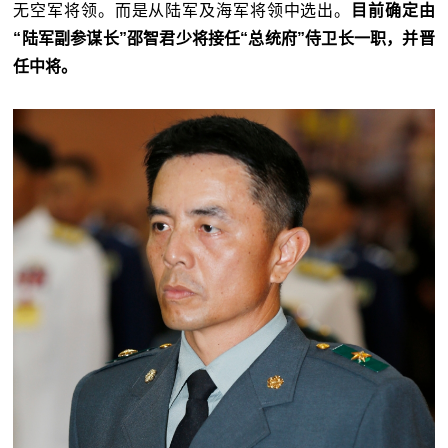
无空军将领。而是从陆军及海军将领中选出。
目前确定由
“
陆军副参谋长
”邵智君少将接任“
总统府
”侍卫长一职，并晋
任中将。