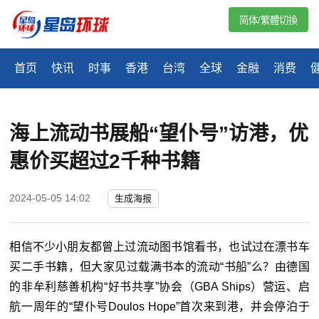
简体/繁體切換
首页
快讯
时事
香港
台湾
全球
金融
消费
海上流动书展船“望仆号”访港，优
惠价买超过2千种书籍
2024-05-05 14:02
生成海报
相信不少小朋友都曾上过流动图书馆看书，也试过在漂书车
买二手书籍，但大家见过载满书本的流动“书船”么？由德国
的非牟利慈善机构“好书共享”协会（GBA Ships）营运、启
航一周年的“望仆号Doulos Hope”首次来到港，并会停泊于