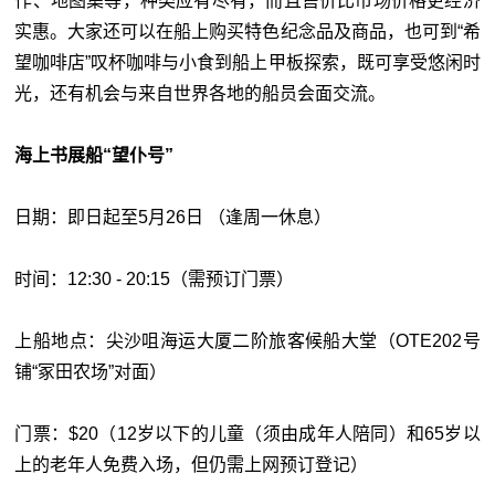
作、地图集等，种类应有尽有，而且售价比市场价格更经济
实惠。大家还可以在船上购买特色纪念品及商品，也可到“希
望咖啡店”叹杯咖啡与小食到船上甲板探索，既可享受悠闲时
光，还有机会与来自世界各地的船员会面交流。
海上书展船“望仆号”
日期：即日起至5月26日 （逢周一休息）
时间：12:30 - 20:15（需预订门票）
上船地点：尖沙咀海运大厦二阶旅客候船大堂（OTE202号
铺“冢田农场”对面）
门票：$20（12岁以下的儿童（须由成年人陪同）和65岁以
上的老年人免费入场，但仍需上网预订登记）