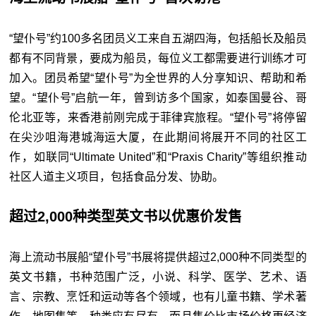
“望仆号”约100多名团员义工来自五湖四海，包括船长及船员
都有不同背景，要成为船员，每位义工都需要进行训练才可
加入。团员希望“望仆号”为全世界的人分享知识、帮助和希
望。“望仆号”启航一年，曾到访多个国家，如泰国曼谷、哥
伦北亚等，来香港前刚完成于菲律宾旅程。“望仆号”将停留
在尖沙咀海港城海运大厦，在此期间将展开不同的社区工
作，如联同“Ultimate United”和“Praxis Charity”等组织推动
社区人道主义项目，包括食品分发、协助。
超过2,000种类型英文书以优惠价发售
海上流动书展船“望仆号”书展将提供超过2,000种不同类型的
英文书籍，书种范围广泛，小说、科学、医学、艺术、语
言、宗教、烹饪和运动等各个领域，也有儿童书籍、学术著