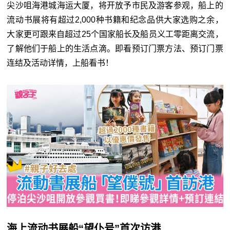
尖沙咀海港城海运大厦，将开放予市民及游客参观，船上的
流动书展将有超过2,000种书籍和纪念品供大家选购之余，
大家更可跟来自超过25个国家船长及船员义工零距离交流，
了解他们于船上的生活点滴。即看预订门票方法、预订门票
连结及活动详情，上船看书！
海上流动书展船“望仆号”首次访港