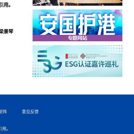
引用。
梁景琴
矩阵
意见反馈
引用。
返回顶部