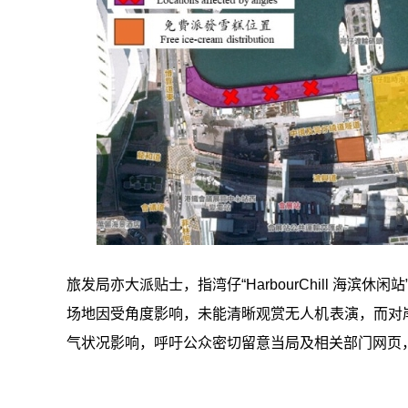
旅发局亦大派贴士，指湾仔“HarbourChill 海
场地因受角度影响，未能清晰观赏无人机表演，而对
气状况影响，呼吁公众密切留意当局及相关部门网页