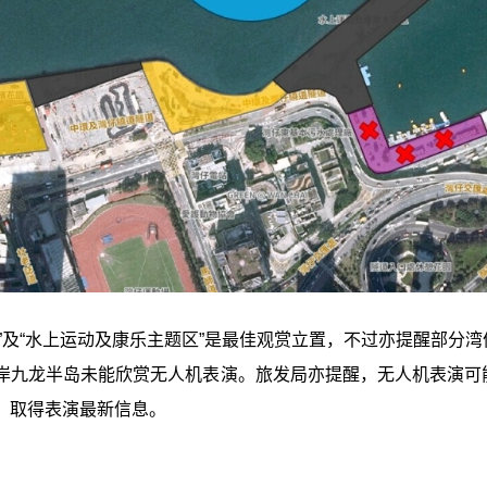
滨休闲站”及“水上运动及康乐主题区”是最佳观赏立置，不过亦提醒部分
岸九龙半岛未能欣赏无人机表演。旅发局亦提醒，无人机表演可
，取得表演最新信息。