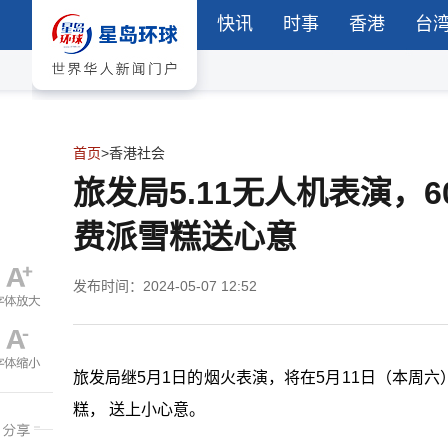
快讯
时事
香港
台
首页
>
香港社会
旅发局5.11无人机表演
费派雪糕送心意
发布时间：2024-05-07 12:52
旅发局继5月1日的烟火表演，将在5月11日（本周
糕， 送上小心意。