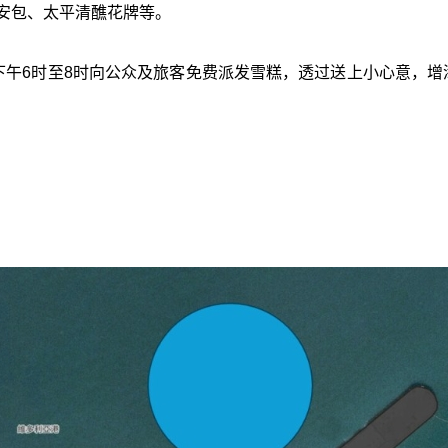
安包、太平清醮花牌等。
下午6时至8时向公众及旅客免费派发雪糕，透过送上小心意，增