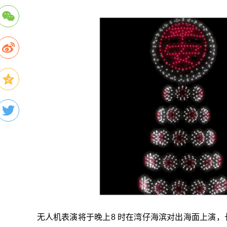
无人机表演将于晚上8 时在湾仔海滨对出海面上演，长约