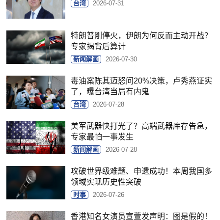
台湾
2026-07-31
特朗普刚停火，伊朗为何反而主动开战？
专家揭背后算计
新闻解画
2026-07-30
毒油案陈其迈怒问20%决策，卢秀燕证实
了，曝台湾当局有内鬼
台湾
2026-07-28
美军武器快打光了？高端武器库存告急，
专家最怕一事发生
新闻解画
2026-07-28
攻破世界级难题、申遗成功！本周我国多
领域实现历史性突破
时事
2026-07-26
香港知名女演员宣萱发声明：图是假的！