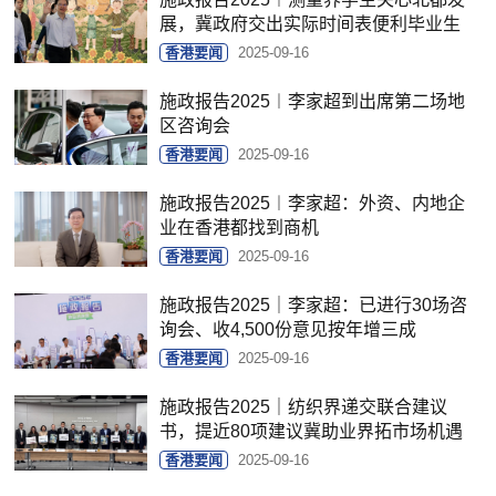
展，冀政府交出实际时间表便利毕业生
香港要闻
2025-09-16
施政报告2025︱李家超到出席第二场地
区咨询会
香港要闻
2025-09-16
施政报告2025︱李家超：外资、内地企
业在香港都找到商机
香港要闻
2025-09-16
施政报告2025｜李家超：已进行30场咨
询会、收4,500份意见按年增三成
香港要闻
2025-09-16
施政报告2025｜纺织界递交联合建议
书，提近80项建议冀助业界拓市场机遇
香港要闻
2025-09-16