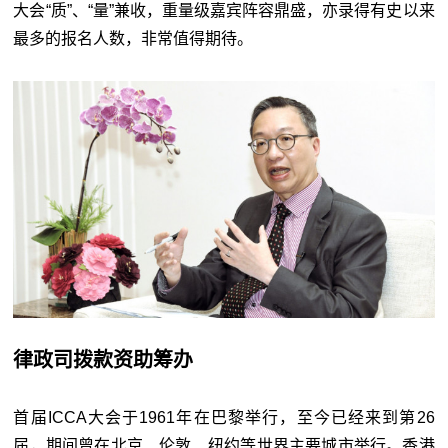
大会“质”、“量”兼收，重量级嘉宾阵容鼎盛，亦录得有史以来
最多的报名人数，非常值得期待。
律政司拨款资助筹办
首届ICCA大会于1961年在巴黎举行，至今已经来到第26
届，期间曾在北京、伦敦、纽约等世界主要城市举行。香港