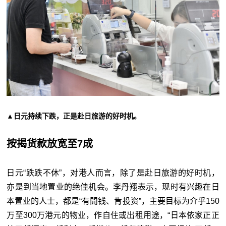
▲日元持续下跌，正是赴日旅游的好时机。
按揭货款放宽至7成
日元“跌跌不休”，对港人而言，除了是赴日旅游的好时机，
亦是到当地置业的绝佳机会。李丹翔表示，现时有兴趣在日
本置业的人士，都是“有閒钱、肯投资”，主要目标为介乎150
万至300万港元的物业，作自住或出租用途，“日本依家正正