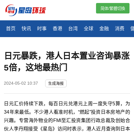
简体/繁體切換
首页
快讯
时事
香港
台湾
全球
金融
消费
日元暴跌，港人日本置业咨询暴涨
5倍，这地最热门
2024-05-02 10:37
生成海报
日元汇价持续下跌，每百日元兑港元上周一度失守5算，为
34年来最低。不少港人看准时机，“燃起”投资日本房地产的
兴趣。专营海外物业的FMI至汇投资集团行政总裁及创始合
伙人李丹翔接受《星岛》访问时表示，港人近月查询到日本