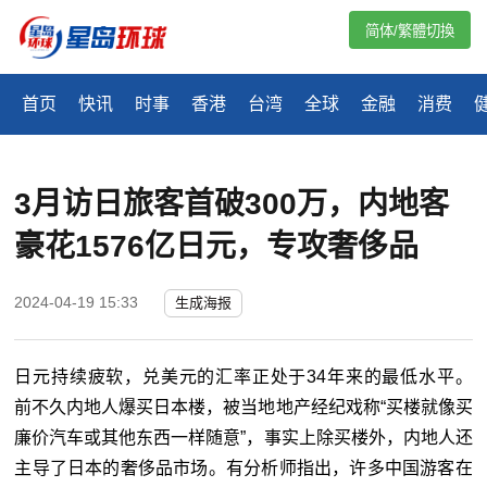
简体/繁體切換
首页
快讯
时事
香港
台湾
全球
金融
消费
3月访日旅客首破300万，内地客
豪花1576亿日元，专攻奢侈品
2024-04-19 15:33
生成海报
日元持续疲软，兑美元的汇率正处于34年来的最低水平。
前不久内地人爆买日本楼，被当地地产经纪戏称“买楼就像买
廉价汽车或其他东西一样随意”，事实上除买楼外，内地人还
主导了日本的奢侈品市场。有分析师指出，许多中国游客在