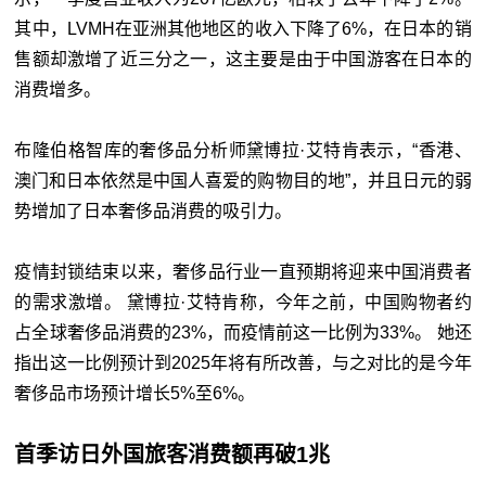
其中，LVMH在亚洲其他地区的收入下降了6%，在日本的销
售额却激增了近三分之一，这主要是由于中国游客在日本的
消费增多。
布隆伯格智库的奢侈品分析师黛博拉·艾特肯表示，“香港、
澳门和日本依然是中国人喜爱的购物目的地”，并且日元的弱
势增加了日本奢侈品消费的吸引力。
疫情封锁结束以来，奢侈品行业一直预期将迎来中国消费者
的需求激增。 黛博拉·艾特肯称，今年之前，中国购物者约
占全球奢侈品消费的23%，而疫情前这一比例为33%。 她还
指出这一比例预计到2025年将有所改善，与之对比的是今年
奢侈品市场预计增长5%至6%。
首季访日外国旅客消费额再破1兆