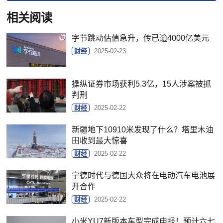
相关阅读
字节跳动估值急升，传已逾4000亿美元
财经
2025-02-23
操纵证券市场获利5.3亿，15人涉案被抓
判刑
财经
2025-02-22
新疆地下10910米发现了什么？塔里木油
田收到最大惊喜
财经
2025-02-22
宁德时代与德国大众将在电动汽车电池展
开合作
财经
2025-02-22
小米YU7新版本车型完成申报！预计六七