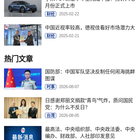
月份正式上市
财经
2025-02-22
中国近视率较高，德视佳看好市场潜力大
财经
2025-02-21
热门文章
国防部：中国军队坚决反制任何闹海挑衅
图谋
时事
2026-08-07
日感谢郑丽文捐款“青鸟”气炸，质问国民
党：为什么不反日？
台湾
2026-08-05
最高法、中央组织部、中央政法委、中央
编办、财政部、人社部印发意见