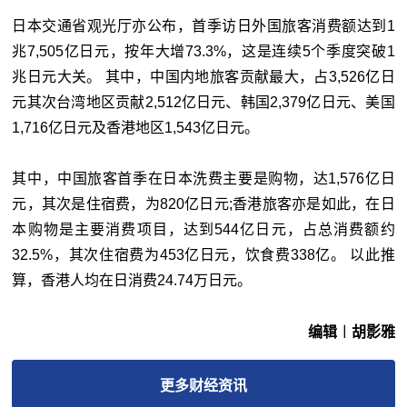
日本交通省观光厅亦公布，首季访日外国旅客消费额达到1
兆7,505亿日元，按年大增73.3%，这是连续5个季度突破1
兆日元大关。 其中，中国内地旅客贡献最大，占3,526亿日
元其次台湾地区贡献2,512亿日元、韩国2,379亿日元、美国
1,716亿日元及香港地区1,543亿日元。
其中，中国旅客首季在日本洗费主要是购物，达1,576亿日
元，其次是住宿费，为820亿日元;香港旅客亦是如此，在日
本购物是主要消费项目，达到544亿日元，占总消费额约
32.5%，其次住宿费为453亿日元，饮食费338亿。 以此推
算，香港人均在日消费24.74万日元。
编辑︱胡影雅
更多
财经
资讯